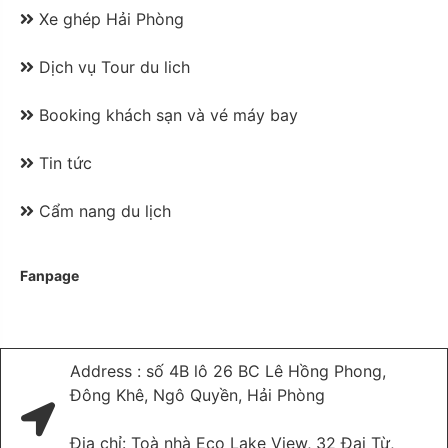
Xe ghép Hải Phòng
Dịch vụ Tour du lich
Booking khách sạn và vé máy bay
Tin tức
Cẩm nang du lịch
Fanpage
Address : số 4B lô 26 BC Lê Hồng Phong,
Đông Khê, Ngô Quyền, Hải Phòng
Địa chỉ: Toà nhà Eco Lake View, 32 Đại Từ,