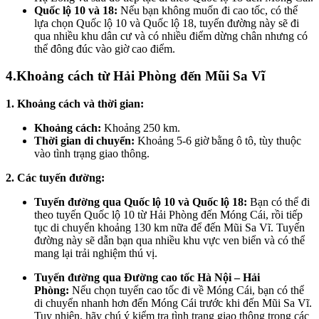
Quốc lộ 10 và 18:
Nếu bạn không muốn đi cao tốc, có thể
lựa chọn Quốc lộ 10 và Quốc lộ 18, tuyến đường này sẽ đi
qua nhiều khu dân cư và có nhiều điểm dừng chân nhưng có
thể đông đúc vào giờ cao điểm.
4.Khoảng cách từ Hải Phòng đến Mũi Sa Vĩ
1. Khoảng cách và thời gian:
Khoảng cách:
Khoảng 250 km.
Thời gian di chuyển:
Khoảng 5-6 giờ bằng ô tô, tùy thuộc
vào tình trạng giao thông.
2. Các tuyến đường:
Tuyến đường qua Quốc lộ 10 và Quốc lộ 18:
Bạn có thể đi
theo tuyến Quốc lộ 10 từ Hải Phòng đến Móng Cái, rồi tiếp
tục di chuyển khoảng 130 km nữa để đến Mũi Sa Vĩ. Tuyến
đường này sẽ dẫn bạn qua nhiều khu vực ven biển và có thể
mang lại trải nghiệm thú vị.
Tuyến đường qua Đường cao tốc Hà Nội – Hải
Phòng:
Nếu chọn tuyến cao tốc đi về Móng Cái, bạn có thể
di chuyển nhanh hơn đến Móng Cái trước khi đến Mũi Sa Vĩ.
Tuy nhiên, hãy chú ý kiểm tra tình trạng giao thông trong các