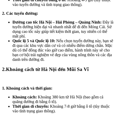
vào tuyến đường và tình trạng giao thông).
2. Các tuyến đường:
Đường cao tốc Hà Nội – Hải Phòng – Quảng Ninh:
Đây là
tuyến đường hiện đại và nhanh nhất để đi đến Móng Cái. Sử
dụng cao tốc này giúp tiết kiệm thời gian, tuy nhiên có thể
mất phí.
Quốc lộ 5 và Quốc lộ 10:
Nếu chọn tuyến đường này, bạn sẽ
đi qua các khu vực dân cư và có nhiều điểm dừng chân. Mặc
dù có thể đông đúc vào giờ cao điểm, hành trình này sẽ cho
bạn cơ hội trải nghiệm vẻ đẹp của vùng nông thôn và các địa
danh trên đường đi.
2.Khoảng cách từ Hà Nội đến Mũi Sa Vĩ
1. Khoảng cách và thời gian:
Khoảng cách:
Khoảng 380 km từ Hà Nội (bao gồm cả
quãng đường đi bằng ô tô).
Thời gian di chuyển:
Khoảng 7-8 giờ bằng ô tô (tùy thuộc
vào tình trạng giao thông).