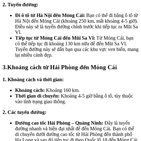
2. Tuyến đường:
Đi ô tô từ Hà Nội đến Móng Cái:
Bạn có thể đi bằng ô tô từ
Hà Nội đến Móng Cái (khoảng 250 km, mất khoảng 4-5 giờ).
Điều này sẽ là tuyến đường chính trước khi tiếp tục ra Mũi Sa
Vĩ.
Tiếp tục từ Móng Cái đến Mũi Sa Vĩ:
Từ Móng Cái, bạn
có thể tiếp tục đi khoảng 130 km nữa để đến Mũi Sa Vĩ.
Tuyến đường này sẽ dẫn bạn qua các khu vực ven biển, mang
lại nhiều cảnh đẹp.
3.Khoảng cách từ Hải Phòng đến Móng Cái
1. Khoảng cách và thời gian:
Khoảng cách:
Khoảng 160 km.
Thời gian di chuyển:
Khoảng 4-5 giờ bằng ô tô, tùy thuộc
vào tình trạng giao thông.
2. Các tuyến đường:
Đường cao tốc Hải Phòng – Quảng Ninh:
Đây là tuyến
đường nhanh và hiện đại nhất để đến Móng Cái. Bạn có thể
di chuyển dưới đường cao tốc từ Hải Phòng đến thành phố
Hạ Long và sau đó tiếp tục đi theo Quốc lộ 18 đến Móng Cái.