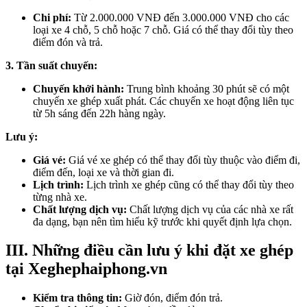
Chi phí:
Từ 2.000.000 VNĐ đến 3.000.000 VNĐ cho các
loại xe 4 chỗ, 5 chỗ hoặc 7 chỗ. Giá có thể thay đổi tùy theo
điểm đón và trả.
3. Tần suất chuyến:
Chuyến khởi hành:
Trung bình khoảng 30 phút sẽ có một
chuyến xe ghép xuất phát. Các chuyến xe hoạt động liên tục
từ 5h sáng đến 22h hàng ngày.
Lưu ý:
Giá vé:
Giá vé xe ghép có thể thay đổi tùy thuộc vào điểm đi,
điểm đến, loại xe và thời gian đi.
Lịch trình:
Lịch trình xe ghép cũng có thể thay đổi tùy theo
từng nhà xe.
Chất lượng dịch vụ:
Chất lượng dịch vụ của các nhà xe rất
đa dạng, bạn nên tìm hiểu kỹ trước khi quyết định lựa chọn.
III. Những điều cần lưu ý khi đặt xe ghép
tại Xeghephaiphong.vn
Kiểm tra thông tin:
Giờ đón, điểm đón trả.