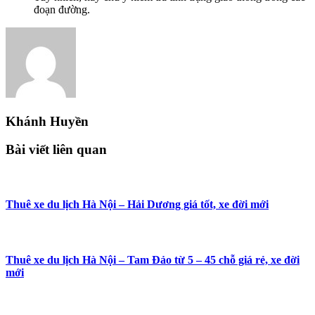
đoạn đường.
Khánh Huyền
Bài viết liên quan
Thuê xe du lịch Hà Nội – Hải Dương giá tốt, xe đời mới
Thuê xe du lịch Hà Nội – Tam Đảo từ 5 – 45 chỗ giá rẻ, xe đời
mới