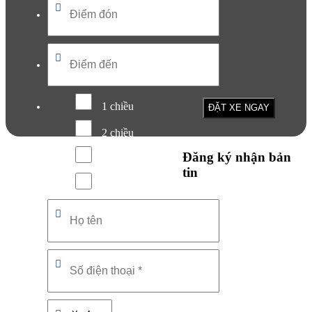
1 chiều
2 chiều
Đăng ký nhận bản
Hóa đơn
tin
Xe ghép