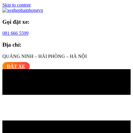
Skip to content
Gọi đặt xe:
081 666 5599
Địa chỉ:
QUẢNG NINH – HẢI PHÒNG – HÀ NỘI
ĐẶT XE