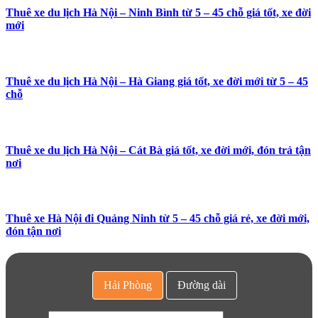
Thuê xe du lịch Hà Nội – Ninh Bình từ 5 – 45 chỗ giá tốt, xe đời
mới
Thuê xe du lịch Hà Nội – Hà Giang giá tốt, xe đời mới từ 5 – 45
chỗ
Thuê xe du lịch Hà Nội – Cát Bà giá tốt, xe đời mới, đón trả tận
nơi
Thuê xe Hà Nội đi Quảng Ninh từ 5 – 45 chỗ giá rẻ, xe đời mới,
đón tận nơi
Hải Phòng
Đường dài