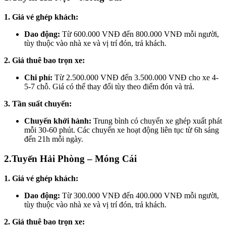
1. Giá vé ghép khách:
Dao động:
Từ 600.000 VNĐ đến 800.000 VNĐ mỗi người,
tùy thuộc vào nhà xe và vị trí đón, trả khách.
2. Giá thuê bao trọn xe:
Chi phí:
Từ 2.500.000 VNĐ đến 3.500.000 VNĐ cho xe 4-
5-7 chỗ. Giá có thể thay đổi tùy theo điểm đón và trả.
3. Tần suất chuyến:
Chuyến khởi hành:
Trung bình có chuyến xe ghép xuất phát
mỗi 30-60 phút. Các chuyến xe hoạt động liên tục từ 6h sáng
đến 21h mỗi ngày.
2.Tuyến Hải Phòng – Móng Cái
1. Giá vé ghép khách:
Dao động:
Từ 300.000 VNĐ đến 400.000 VNĐ mỗi người,
tùy thuộc vào nhà xe và vị trí đón, trả khách.
2. Giá thuê bao trọn xe: