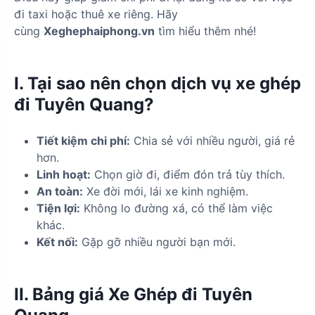
đi taxi hoặc thuê xe riêng. Hãy
cùng
Xeghephaiphong.vn
tìm hiểu thêm nhé!
I. Tại sao nên chọn dịch vụ xe ghép
đi Tuyên Quang?
Tiết kiệm chi phí:
Chia sẻ với nhiều người, giá rẻ
hơn.
Linh hoạt:
Chọn giờ đi, điểm đón trả tùy thích.
An toàn:
Xe đời mới, lái xe kinh nghiệm.
Tiện lợi:
Không lo đường xá, có thể làm việc
khác.
Kết nối:
Gặp gỡ nhiều người bạn mới.
II. Bảng giá Xe Ghép đi Tuyên