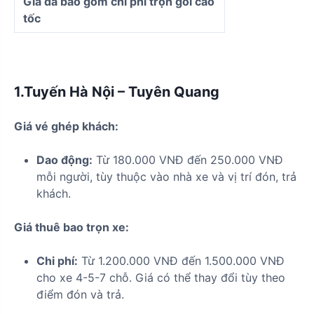
Giá đã bao gồm chi phí trọn gói cao
tốc
1.Tuyến Hà Nội – Tuyên Quang
Giá vé ghép khách:
Dao động:
Từ 180.000 VNĐ đến 250.000 VNĐ
mỗi người, tùy thuộc vào nhà xe và vị trí đón, trả
khách.
Giá thuê bao trọn xe:
Chi phí:
Từ 1.200.000 VNĐ đến 1.500.000 VNĐ
cho xe 4-5-7 chỗ. Giá có thể thay đổi tùy theo
điểm đón và trả.