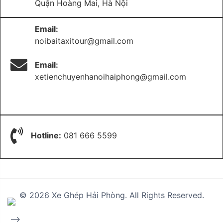
Quận Hoàng Mai, Hà Nội
Email:
noibaitaxitour@gmail.com
Email:
xetienchuyenhanoihaiphong@gmail.com
Hotline:
081 666 5599
© 2026 Xe Ghép Hải Phòng. All Rights Reserved.
-->