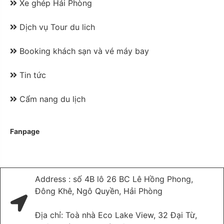
Xe ghép Hải Phòng
Dịch vụ Tour du lich
Booking khách sạn và vé máy bay
Tin tức
Cẩm nang du lịch
Fanpage
Address : số 4B lô 26 BC Lê Hồng Phong,
Đông Khê, Ngô Quyền, Hải Phòng
Địa chỉ: Toà nhà Eco Lake View, 32 Đại Từ,