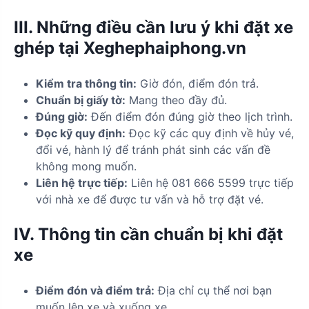
III. Những điều cần lưu ý khi đặt xe
ghép tại Xeghephaiphong.vn
Kiểm tra thông tin:
Giờ đón, điểm đón trả.
Chuẩn bị giấy tờ:
Mang theo đầy đủ.
Đúng giờ:
Đến điểm đón đúng giờ theo lịch trình.
Đọc kỹ quy định:
Đọc kỹ các quy định về hủy vé,
đổi vé, hành lý để tránh phát sinh các vấn đề
không mong muốn.
Liên hệ trực tiếp:
Liên hệ 081 666 5599 trực tiếp
với nhà xe để được tư vấn và hỗ trợ đặt vé.
IV. Thông tin cần chuẩn bị khi đặt
xe
Điểm đón và điểm trả:
Địa chỉ cụ thể nơi bạn
muốn lên xe và xuống xe.