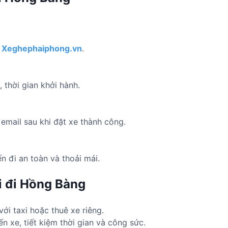
p
Xeghephaiphong.vn
.
 thời gian khởi hành.
 email sau khi đặt xe thành công.
 đi an toàn và thoải mái.
i đi Hồng Bàng
ới taxi hoặc thuê xe riêng.
 xe, tiết kiệm thời gian và công sức.