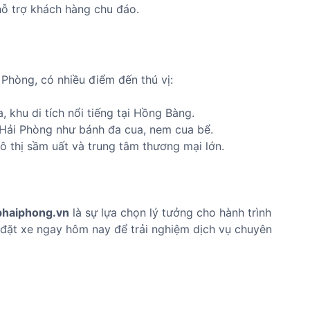
 hỗ trợ khách hàng chu đáo.
Phòng, có nhiều điểm đến thú vị:
khu di tích nổi tiếng tại Hồng Bàng.
Hải Phòng như bánh đa cua, nem cua bể.
thị sầm uất và trung tâm thương mại lớn.
haiphong.vn
là sự lựa chọn lý tưởng cho hành trình
ãy đặt xe ngay hôm nay để trải nghiệm dịch vụ chuyên