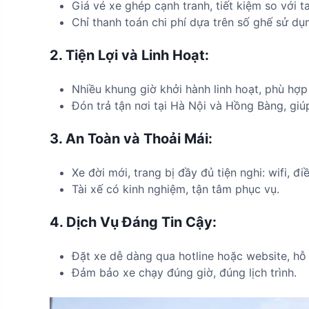
Giá vé xe ghép cạnh tranh, tiết kiệm so với t
Chỉ thanh toán chi phí dựa trên số ghế sử dụ
2.
Tiện Lợi và Linh Hoạt:
Nhiều khung giờ khởi hành linh hoạt, phù hợp
Đón trả tận nơi tại Hà Nội và Hồng Bàng, giúp
3.
An Toàn và Thoải Mái:
Xe đời mới, trang bị đầy đủ tiện nghi: wifi, đi
Tài xế có kinh nghiệm, tận tâm phục vụ.
4.
Dịch Vụ Đáng Tin Cậy:
Đặt xe dễ dàng qua hotline hoặc website, hỗ 
Đảm bảo xe chạy đúng giờ, đúng lịch trình.