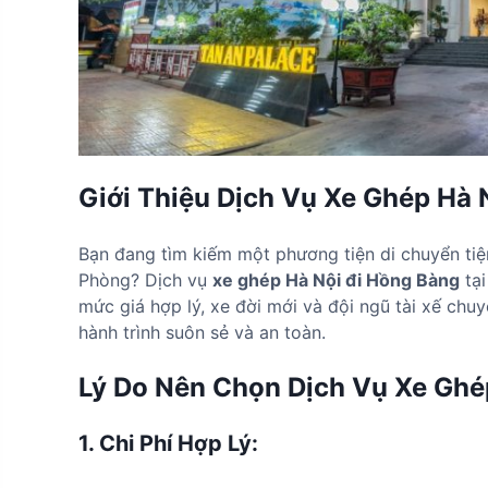
Giới Thiệu Dịch Vụ Xe Ghép Hà 
Bạn đang tìm kiếm một phương tiện di chuyển tiện
Phòng? Dịch vụ
xe ghép Hà Nội đi Hồng Bàng
tạ
mức giá hợp lý, xe đời mới và đội ngũ tài xế chu
hành trình suôn sẻ và an toàn.
Lý Do Nên Chọn Dịch Vụ Xe Ghé
1.
Chi Phí Hợp Lý: