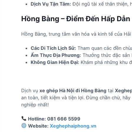
Dịch Vụ Tận Tâm:
Đội ngũ tài xế thân thiện,
Hồng Bàng – Điểm Đến Hấp Dẫn
Hồng Bàng, trung tâm văn hóa và kinh tế của Hải 
Các Di Tích Lịch Sử:
Tham quan các đền chùa, 
Ẩm Thực Địa Phương:
Thưởng thức đặc sản 
Không Gian Hiện Đại:
Khám phá những khu đô 
Dịch vụ
xe ghép Hà Nội đi Hồng Bàng
tại
Xeghep
an toàn, tiết kiệm và tiện lợi. Đừng chần chừ, h
nghiệp nhất!
Hotline: 081 666 5599
Website:
Xeghephaiphong.vn