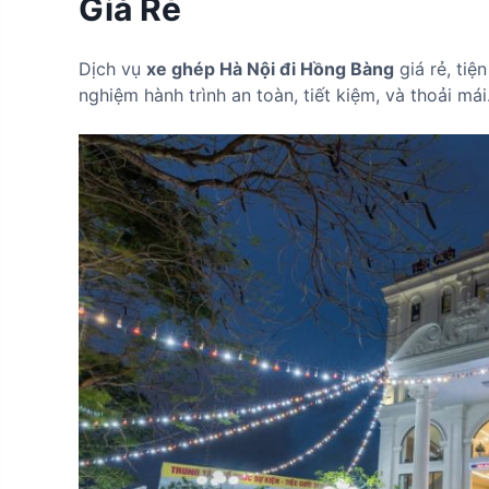
Giá Rẻ
Dịch vụ
xe ghép Hà Nội đi Hồng Bàng
giá rẻ, tiệ
nghiệm hành trình an toàn, tiết kiệm, và thoải mái