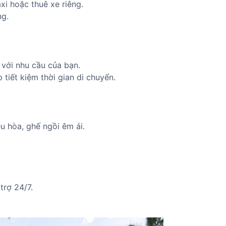
axi hoặc thuê xe riêng.
ng.
 với nhu cầu của bạn.
 tiết kiệm thời gian di chuyển.
ều hòa, ghế ngồi êm ái.
trợ 24/7.