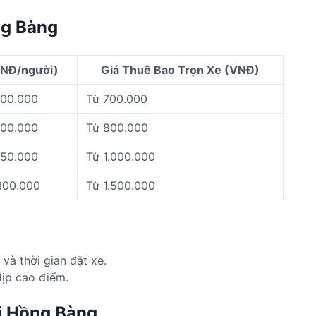
ng Bàng
VNĐ/người)
Giá Thuê Bao Trọn Xe (VNĐ)
200.000
Từ 700.000
200.000
Từ 800.000
250.000
Từ 1.000.000
300.000
Từ 1.500.000
 và thời gian đặt xe.
ịp cao điểm.
đi Hồng Bàng