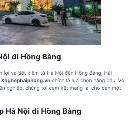
Nội đi Hồng Bàng
 lợi và tiết kiệm từ Hà Nội đến Hồng Bàng, Hải
i
Xeghephaiphong.vn
chính là lựa chọn hàng đầu. Với
yên nghiệp, chúng tôi cam kết mang lại cho bạn một
p Hà Nội đi Hồng Bàng