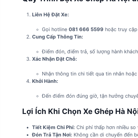
Liên Hệ Đặt Xe:
Gọi hotline
081 666 5599
hoặc truy cậ
Cung Cấp Thông Tin:
Điểm đón, điểm trả, số lượng hành khách,
Xác Nhận Đặt Chỗ:
Nhận thông tin chi tiết qua tin nhắn hoặc
Khởi Hành:
Đến điểm đón đúng giờ, tận hưởng chuyến
Lợi Ích Khi Chọn Xe Ghép Hà Nộ
Tiết Kiệm Chi Phí:
Chi phí thấp hơn nhiều so v
Đón Trả Tận Nơi:
Không cần di chuyển đến bến