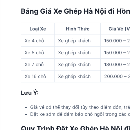
Bảng Giá Xe Ghép Hà Nội đi Hồ
Loại Xe
Hình Thức
Giá Vé (
Xe 4 chỗ
Xe ghép khách
150.000 – 
Xe 5 chỗ
Xe ghép khách
150.000 – 
Xe 7 chỗ
Xe ghép khách
180.000 – 
Xe 16 chỗ
Xe ghép khách
200.000 – 
Lưu Ý:
Giá vé có thể thay đổi tùy theo điểm đón, trả
Đặt xe sớm để đảm bảo chỗ ngồi trong các d
Quy Trình Đặt Xe Ghép Hà Nội 