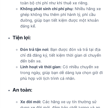
toàn bộ chi phí như khi thuê xe riêng.
Không phát sinh chi phí phụ:
Nhiều hãng xe
ghép không thu thêm phí hành lý, phí cầu
đường, giúp bạn tiết kiệm được một khoản
đáng kể.
Tiện lợi:
Đón trả tận nơi:
Bạn được đón và trả tại địa
chỉ đã đăng ký, tiết kiệm thời gian di chuyển
đến bến xe.
Linh hoạt về thời gian:
Có nhiều chuyến xe
trong ngày, giúp bạn dễ dàng lựa chọn giờ đi
phù hợp với lịch trình cá nhân.
An toàn:
Xe đời mới:
Các hãng xe uy tín thường sử
dụng xe đời mới, đảm bảo chất lượng và an