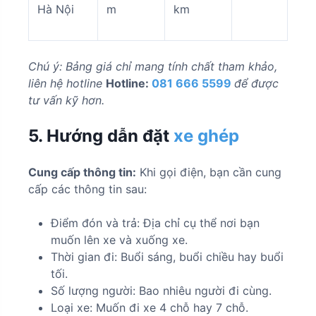
Hà Nội
m
km
Chú ý: Bảng giá chỉ mang tính chất tham khảo,
liên hệ hotline
Hotline:
081 666 5599
để được
tư vấn kỹ hơn.
5. Hướng dẫn đặt
xe ghép
Cung cấp thông tin:
Khi gọi điện, bạn cần cung
cấp các thông tin sau:
Điểm đón và trả: Địa chỉ cụ thể nơi bạn
muốn lên xe và xuống xe.
Thời gian đi: Buổi sáng, buổi chiều hay buổi
tối.
Số lượng người: Bao nhiêu người đi cùng.
Loại xe: Muốn đi xe 4 chỗ hay 7 chỗ.