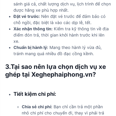
sánh giá cả, chất lượng dịch vụ, lịch trình để chọn
được hãng xe phù hợp nhất.
Đặt vé trước:
Nên đặt vé trước để đảm bảo có
chỗ ngồi, đặc biệt là vào các dịp lễ, tết.
Xác nhận thông tin:
Kiểm tra kỹ thông tin về địa
điểm đón trả, thời gian khởi hành trước khi lên
xe.
Chuẩn bị hành lý:
Mang theo hành lý vừa đủ,
tránh mang quá nhiều đồ đạc cồng kềnh.
3.Tại sao nên lựa chọn dịch vụ xe
ghép tại Xeghephaiphong.vn?
Tiết kiệm chi phí:
Chia sẻ chi phí:
Bạn chỉ cần trả một phần
nhỏ chi phí cho chuyến đi, thay vì phải trả