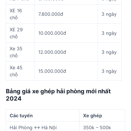
XE 16
7.800.000đ
3 ngày
chỗ
XE 29
10.000.000đ
3 ngày
chỗ
Xe 35
12.000.000đ
3 ngày
chỗ
Xe 45
15.000.000đ
3 ngày
chỗ
Bảng giá xe ghép hải phòng mới nhất
2024
Các tuyến
Xe ghép
Hải Phòng <-> Hà Nội
350k – 500k