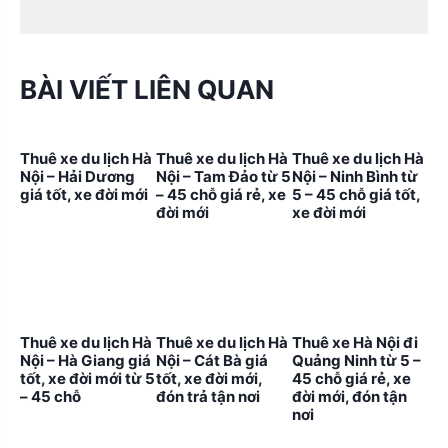
BÀI VIẾT LIÊN QUAN
Thuê xe du lịch Hà
Thuê xe du lịch Hà
Thuê xe du lịch Hà
Nội – Hải Dương
Nội – Tam Đảo từ 5
Nội – Ninh Bình từ
giá tốt, xe đời mới
– 45 chỗ giá rẻ, xe
5 – 45 chỗ giá tốt,
đời mới
xe đời mới
Thuê xe du lịch Hà
Thuê xe du lịch Hà
Thuê xe Hà Nội đi
Nội – Hà Giang giá
Nội – Cát Bà giá
Quảng Ninh từ 5 –
tốt, xe đời mới từ 5
tốt, xe đời mới,
45 chỗ giá rẻ, xe
– 45 chỗ
đón trả tận nơi
đời mới, đón tận
nơi