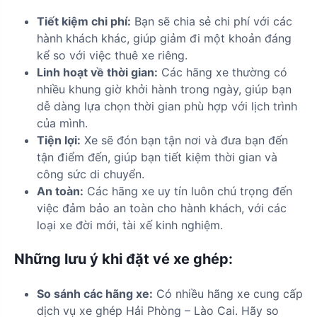
Tiết kiệm chi phí:
Bạn sẽ chia sẻ chi phí với các
hành khách khác, giúp giảm đi một khoản đáng
kể so với việc thuê xe riêng.
Linh hoạt về thời gian:
Các hãng xe thường có
nhiều khung giờ khởi hành trong ngày, giúp bạn
dễ dàng lựa chọn thời gian phù hợp với lịch trình
của mình.
Tiện lợi:
Xe sẽ đón bạn tận nơi và đưa bạn đến
tận điểm đến, giúp bạn tiết kiệm thời gian và
công sức di chuyển.
An toàn:
Các hãng xe uy tín luôn chú trọng đến
việc đảm bảo an toàn cho hành khách, với các
loại xe đời mới, tài xế kinh nghiệm.
Những lưu ý khi đặt vé xe ghép:
So sánh các hãng xe:
Có nhiều hãng xe cung cấp
dịch vụ xe ghép Hải Phòng – Lào Cai. Hãy so