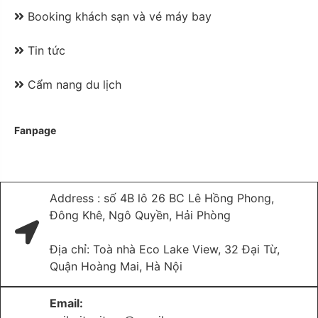
Booking khách sạn và vé máy bay
Tin tức
Cẩm nang du lịch
Fanpage
Address : số 4B lô 26 BC Lê Hồng Phong,
Đông Khê, Ngô Quyền, Hải Phòng
Địa chỉ: Toà nhà Eco Lake View, 32 Đại Từ,
Quận Hoàng Mai, Hà Nội
Email: