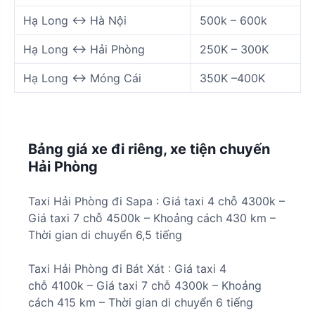
Hạ Long <-> Hà Nội
500k – 600k
Hạ Long <-> Hải Phòng
250K – 300K
Hạ Long <-> Móng Cái
350K –400K
Bảng giá xe đi riêng, xe tiện chuyến
Hải Phòng
Taxi Hải Phòng đi
Sapa :
Giá taxi 4 chỗ 4300k
–
Giá taxi 7 chỗ
4500k – Khoảng cách 430 km –
Thời gian di chuyển 6,5 tiếng
Taxi Hải Phòng đi
Bát Xát
: Giá taxi 4
chỗ
4100k
– Giá taxi 7 chỗ
4300k
– Khoảng
cách
415 km
– Thời gian di chuyển
6 tiếng