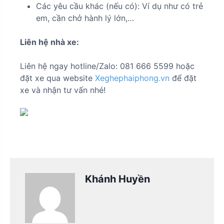
Các yêu cầu khác (nếu có): Ví dụ như có trẻ
em, cần chở hành lý lớn,…
Liên hệ nhà xe:
Liên hệ ngay hotline/Zalo: 081 666 5599 hoặc
đặt xe qua website
Xeghephaiphong.vn
để đặt
xe và nhận tư vấn nhé!
Khánh Huyền