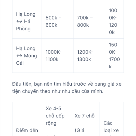
100
Hạ Long
500k –
700k –
0K-
<-> Hải
600k
800k
120
Phòng
0k
150
Hạ Long
1000K-
1200K-
0K-
<-> Móng
1100k
1300k
1700
Cái
k
Đầu tiên, bạn nên tìm hiểu trước về bảng giá xe
tiện chuyến theo như nhu cầu của mình.
Xe 4-5
chỗ cốp
Xe 7 chỗ
rộng
Các
Điểm đến
(Giá
loại xe