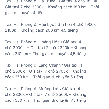
Taxi Hải Phòng đi
Hà Trung
:
Giá taxi 4 chỗ
1800k
–
Giá taxi 7 chỗ
2000k
– Khoảng cách
180 km
– Thời
gian di chuyển
4 tiếng
Taxi Hải Phòng đi
Hậu Lộc
:
Giá taxi 4 chỗ
1900k
2100k
– Khoảng cách
200 km
4,5 tiiếng
Taxi Hải Phòng đi
Hoằng Hóa
:
Giá taxi 4
chỗ
2000k
– Giá taxi 7 chỗ
2200k
– Khoảng
cách
210 km
– Thời gian di chuyển
4,5 tiếng
Taxi Hải Phòng đi
Lang Chánh
:
Giá taxi 4
chỗ
2500k
– Giá taxi 7 chỗ
2700k
– Khoảng
cách
270 km
– Thời gian di chuyển
5 tiếng
Taxi Hải Phòng đi
Mường Lát
:
Giá taxi 4
chỗ
3300k
– Giá taxi 7 chỗ
3500k
– Khoảng
cách
350 km
– Thời gian di chuyển
7,5 tiếng