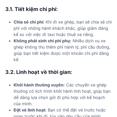
3.1.
Tiết kiệm chi phí:
Chia sẻ chi phí:
Khi đi xe ghép, bạn sẽ chia sẻ chi
phí với những hành khách khác, giúp giảm đáng
kể so với việc đi taxi hoặc thuê xe riêng.
Không phát sinh chi phí phụ:
Nhiều dịch vụ xe
ghép không thu thêm phí hành lý, phí cầu đường,
giúp bạn tiết kiệm được một khoản chi phí đáng
kể.
3.2.
Linh hoạt về thời gian:
Khởi hành thường xuyên:
Các chuyến xe ghép
thường có lịch trình khởi hành linh hoạt, giúp bạn
dễ dàng lựa chọn giờ đi phù hợp với kế hoạch
của mình.
Đặt vé linh hoạt:
Bạn có thể đặt vé trước hoặc
ngay trước khi đi, tùy vào nhu cầu của mình.