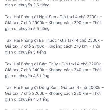
gian di chuyển
3,5 tiếng
Taxi Hải Phòng đi
Nghi Sơn
:
Giá taxi 4 chỗ
2700k
–
Giá taxi 7 chỗ
2900k
– Khoảng cách
290 km
– Thời
gian di chuyển
5,5 tiếng
Taxi Hải Phòng đi
Bá Thước
:
Giá taxi 4 chỗ
2500k
–
Giá taxi 7 chỗ
2700k
– Khoảng cách
270 km
– Thời
gian di chuyển
5 tiếng
Taxi Hải Phòng đi
Cẩm Thủy
:
Giá taxi 4 chỗ
2200k
–
Giá taxi 7 chỗ
2400k
– Khoảng cách
240 km
– Thời
gian di chuyển
4,5 tiếng
Taxi Hải Phòng đi
Đông Sơn
:
Giá taxi 4 chỗ
2000k
–
Giá taxi 7 chỗ
2200k
– Khoảng cách
220 km
– Thời
gian di chuyển
4,5 tiếng