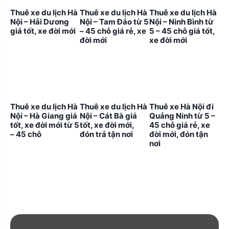
Thuê xe du lịch Hà
Thuê xe du lịch Hà
Thuê xe du lịch Hà
Nội – Hải Dương
Nội – Tam Đảo từ 5
Nội – Ninh Bình từ
giá tốt, xe đời mới
– 45 chỗ giá rẻ, xe
5 – 45 chỗ giá tốt,
đời mới
xe đời mới
Thuê xe du lịch Hà
Thuê xe du lịch Hà
Thuê xe Hà Nội đi
Nội – Hà Giang giá
Nội – Cát Bà giá
Quảng Ninh từ 5 –
tốt, xe đời mới từ 5
tốt, xe đời mới,
45 chỗ giá rẻ, xe
– 45 chỗ
đón trả tận nơi
đời mới, đón tận
nơi