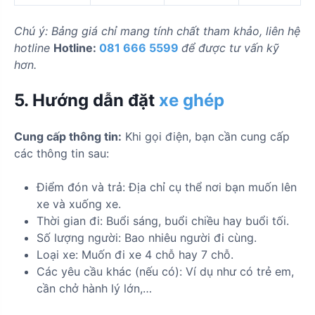
Chú ý: Bảng giá chỉ mang tính chất tham khảo, liên hệ
hotline
Hotline:
081 666 5599
để được tư vấn kỹ
hơn.
5. Hướng dẫn đặt
xe ghép
Cung cấp thông tin:
Khi gọi điện, bạn cần cung cấp
các thông tin sau:
Điểm đón và trả: Địa chỉ cụ thể nơi bạn muốn lên
xe và xuống xe.
Thời gian đi: Buổi sáng, buổi chiều hay buổi tối.
Số lượng người: Bao nhiêu người đi cùng.
Loại xe: Muốn đi xe 4 chỗ hay 7 chỗ.
Các yêu cầu khác (nếu có): Ví dụ như có trẻ em,
cần chở hành lý lớn,…