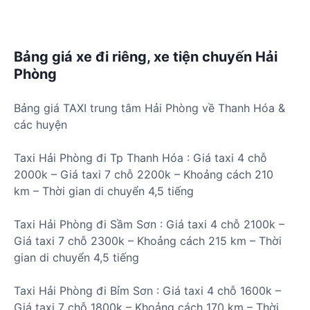
Bảng giá xe đi riêng, xe tiện chuyến Hải
Phòng
Bảng giá TAXI trung tâm Hải Phòng về Thanh Hóa &
các huyện
Taxi Hải Phòng đi
Tp Thanh Hóa :
Giá taxi 4 chỗ
2000k
– Giá taxi 7 chỗ
2200k – Khoảng cách 210
km
– Thời gian di chuyển
4,5 tiếng
Taxi Hải Phòng đi
Sầm Sơn
:
Giá taxi 4 chỗ
2100k
–
Giá taxi 7 chỗ
2300k
– Khoảng cách
215 km
– Thời
gian di chuyển
4,5 tiếng
Taxi Hải Phòng đi
Bỉm Sơn
:
Giá taxi 4 chỗ
1600k
–
Giá taxi 7 chỗ
1800k
– Khoảng cách
170 km
– Thời