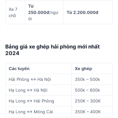
Từ
Xe 7
250.000đ
/ngư
Từ 2.200.000đ
chỗ
ời
Bảng giá xe ghép hải phòng mới nhất
2024
Các tuyến
Xe ghép
Hải Phòng <-> Hà Nội
350k – 500k
Hạ Long <-> Hà Nội
500k – 600k
Hạ Long <-> Hải Phòng
250K – 300K
Hạ Long <-> Móng Cái
350K – 400K