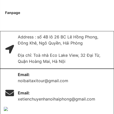
Fanpage
Address : số 4B lô 26 BC Lê Hồng Phong,
Đông Khê, Ngô Quyền, Hải Phòng
Địa chỉ: Toà nhà Eco Lake View, 32 Đại Từ,
Quận Hoàng Mai, Hà Nội
Email:
noibaitaxitour@gmail.com
Email:
xetienchuyenhanoihaiphong@gmail.com