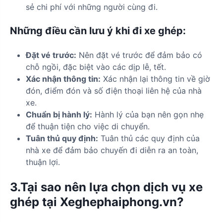
sẻ chi phí với những người cùng đi.
Những điều cần lưu ý khi đi xe ghép:
Đặt vé trước:
Nên đặt vé trước để đảm bảo có
chỗ ngồi, đặc biệt vào các dịp lễ, tết.
Xác nhận thông tin:
Xác nhận lại thông tin về giờ
đón, điểm đón và số điện thoại liên hệ của nhà
xe.
Chuẩn bị hành lý:
Hành lý của bạn nên gọn nhẹ
để thuận tiện cho việc di chuyển.
Tuân thủ quy định:
Tuân thủ các quy định của
nhà xe để đảm bảo chuyến đi diễn ra an toàn,
thuận lợi.
3.Tại sao nên lựa chọn dịch vụ xe
ghép tại Xeghephaiphong.vn?