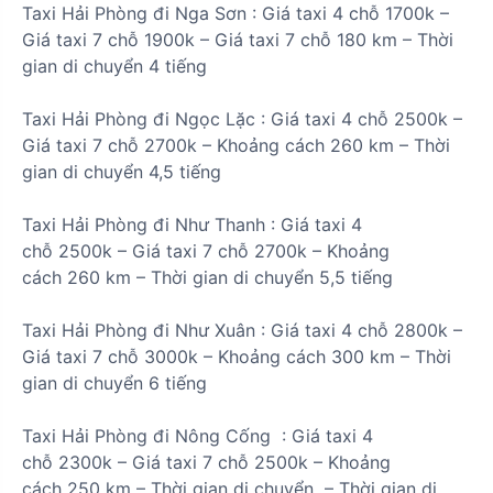
Taxi Hải Phòng đi
Nga Sơn
:
Giá taxi 4 chỗ
1700k
–
Giá taxi 7 chỗ
1900k
– Giá taxi 7 chỗ
180 km
– Thời
gian di chuyển
4 tiếng
Taxi Hải Phòng đi
Ngọc Lặc
:
Giá taxi 4 chỗ
2500k
–
Giá taxi 7 chỗ
2700k
– Khoảng cách
260 km
– Thời
gian di chuyển
4,5 tiếng
Taxi Hải Phòng đi
Như Thanh
:
Giá taxi 4
chỗ
2500k
– Giá taxi 7 chỗ
2700k
– Khoảng
cách
260 km
– Thời gian di chuyển
5,5 tiếng
Taxi Hải Phòng đi
Như Xuân
: Giá taxi 4 chỗ
2800k
–
Giá taxi 7 chỗ
3000k
– Khoảng cách
300 km
– Thời
gian di chuyển
6 tiếng
Taxi Hải Phòng đi
Nông Cống
:
Giá taxi 4
chỗ
2300k
– Giá taxi 7 chỗ
2500k
– Khoảng
cách
250 km
– Thời gian di chuyển – Thời gian di