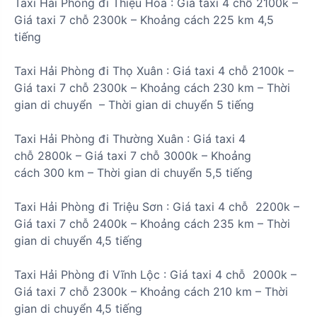
Taxi Hải Phòng đi
Thiệu Hóa
:
Giá taxi 4 chỗ
2100k
–
Giá taxi 7 chỗ
2300k
– Khoảng cách
225 km
4,5
tiếng
Taxi Hải Phòng đi
Thọ Xuân
: Giá taxi 4 chỗ
2100k
–
Giá taxi 7 chỗ
2300k
– Khoảng cách
230 km
– Thời
gian di chuyển – Thời gian di chuyển
5 tiếng
Taxi Hải Phòng đi
Thường Xuân
:
Giá taxi 4
chỗ
2800k
– Giá taxi 7 chỗ
3000k
– Khoảng
cách
300 km
– Thời gian di chuyển
5,5 tiếng
Taxi Hải Phòng đi
Triệu Sơn
:
Giá taxi 4 chỗ
2200k
–
Giá taxi 7 chỗ
2400k
– Khoảng cách
235 km
– Thời
gian di chuyển
4,5 tiếng
Taxi Hải Phòng đi
Vĩnh Lộc
:
Giá taxi 4 chỗ
2000k
–
Giá taxi 7 chỗ
2300k
– Khoảng cách
210 km
– Thời
gian di chuyển
4,5 tiếng