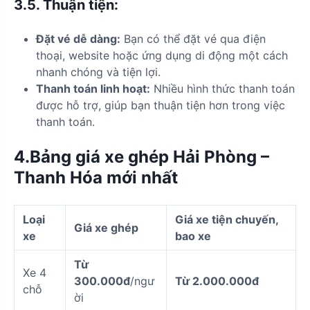
3.5.
Thuận tiện:
Đặt vé dễ dàng:
Bạn có thể đặt vé qua điện
thoại, website hoặc ứng dụng di động một cách
nhanh chóng và tiện lợi.
Thanh toán linh hoạt:
Nhiều hình thức thanh toán
được hỗ trợ, giúp bạn thuận tiện hơn trong việc
thanh toán.
4.Bảng giá xe ghép Hải Phòng –
Thanh Hóa mới nhất
Loại
Giá xe tiện chuyến,
Giá xe ghép
xe
bao xe
Từ
Xe 4
300.000đ
/ngư
Từ 2.000.000đ
chỗ
ời