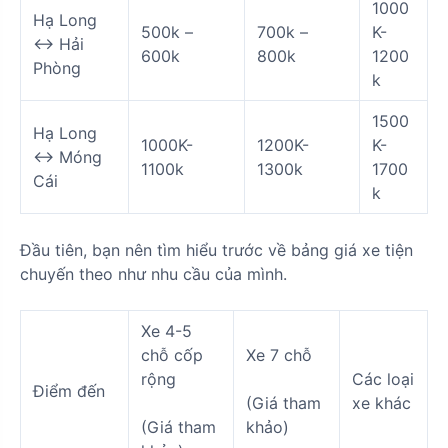
1000
Hạ Long
500k –
700k –
K-
<-> Hải
600k
800k
1200
Phòng
k
1500
Hạ Long
1000K-
1200K-
K-
<-> Móng
1100k
1300k
1700
Cái
k
Đầu tiên, bạn nên tìm hiểu trước về bảng giá xe tiện
chuyến theo như nhu cầu của mình.
Xe 4-5
chỗ cốp
Xe 7 chỗ
rộng
Các loại
Điểm đến
(Giá tham
xe khác
(Giá tham
khảo)