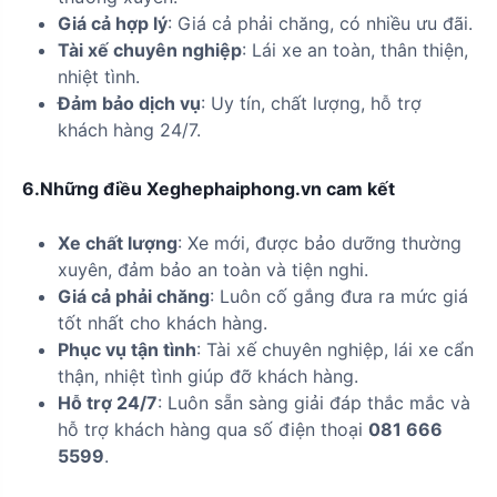
Giá cả hợp lý
: Giá cả phải chăng, có nhiều ưu đãi.
Tài xế chuyên nghiệp
: Lái xe an toàn, thân thiện,
nhiệt tình.
Đảm bảo dịch vụ
: Uy tín, chất lượng, hỗ trợ
khách hàng 24/7.
6.Những điều Xeghephaiphong.vn cam kết
Xe chất lượng
: Xe mới, được bảo dưỡng thường
xuyên, đảm bảo an toàn và tiện nghi.
Giá cả phải chăng
: Luôn cố gắng đưa ra mức giá
tốt nhất cho khách hàng.
Phục vụ tận tình
: Tài xế chuyên nghiệp, lái xe cẩn
thận, nhiệt tình giúp đỡ khách hàng.
Hỗ trợ 24/7
: Luôn sẵn sàng giải đáp thắc mắc và
hỗ trợ khách hàng qua số điện thoại
081 666
5599
.