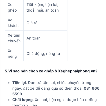
Xe
Tiết kiệm, tiện lợi,
ghép
thoải mái, an toàn
Xe
Giá rẻ
khách
Xe tiện
An toàn
chuyến
Xe
Chủ động, riêng tư
riêng
5.Vì sao nên chọn xe ghép ở Xeghephaiphong.vn?
Tiện lợi
: Đón trả tận nơi, nhiều chuyến trong
ngày, đặt xe dễ dàng qua số điện thoại
081 666
5599
.
Chất lượng
: Xe mới, tiện nghi, được bảo dưỡng
thường xuyên.