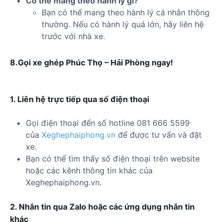
Có thể mang theo hành lý gì?
Bạn có thể mang theo hành lý cá nhân thông
thường. Nếu có hành lý quá lớn, hãy liên hệ
trước với nhà xe.
8.Gọi xe ghép Phúc Thọ – Hải Phòng ngay!
1. Liên hệ trực tiếp qua số điện thoại
Gọi điện thoại đến số hotline 081 666 5599
của
Xeghephaiphong.vn
để được tư vấn và đặt
xe.
Bạn có thể tìm thấy số điện thoại trên website
hoặc các kênh thông tin khác của
Xeghephaiphong.vn.
2. Nhắn tin qua Zalo hoặc các ứng dụng nhắn tin
khác