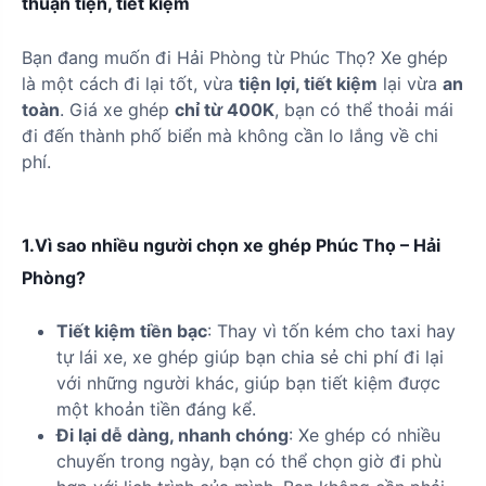
thuận tiện, tiết kiệm
Bạn đang muốn đi Hải Phòng từ Phúc Thọ? Xe ghép
là một cách đi lại tốt, vừa
tiện lợi, tiết kiệm
lại vừa
an
toàn
. Giá xe ghép
chỉ từ 400K
, bạn có thể thoải mái
đi đến thành phố biển mà không cần lo lắng về chi
phí.
1.Vì sao nhiều người chọn xe ghép Phúc Thọ – Hải
Phòng?
Tiết kiệm tiền bạc
: Thay vì tốn kém cho taxi hay
tự lái xe, xe ghép giúp bạn chia sẻ chi phí đi lại
với những người khác, giúp bạn tiết kiệm được
một khoản tiền đáng kể.
Đi lại dễ dàng, nhanh chóng
: Xe ghép có nhiều
chuyến trong ngày, bạn có thể chọn giờ đi phù