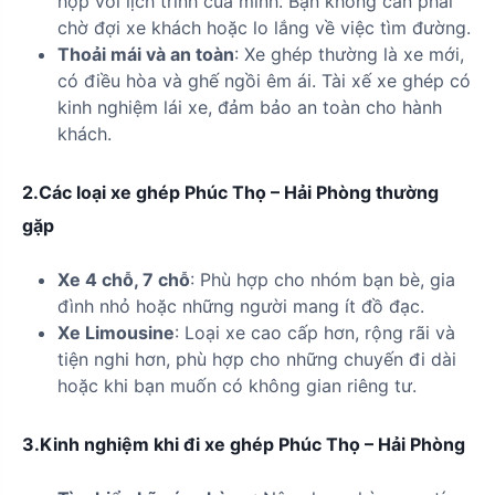
hợp với lịch trình của mình. Bạn không cần phải
chờ đợi xe khách hoặc lo lắng về việc tìm đường.
Thoải mái và an toàn
: Xe ghép thường là xe mới,
có điều hòa và ghế ngồi êm ái. Tài xế xe ghép có
kinh nghiệm lái xe, đảm bảo an toàn cho hành
khách.
2.Các loại xe ghép Phúc Thọ – Hải Phòng thường
gặp
Xe 4 chỗ, 7 chỗ
: Phù hợp cho nhóm bạn bè, gia
đình nhỏ hoặc những người mang ít đồ đạc.
Xe Limousine
: Loại xe cao cấp hơn, rộng rãi và
tiện nghi hơn, phù hợp cho những chuyến đi dài
hoặc khi bạn muốn có không gian riêng tư.
3.Kinh nghiệm khi đi xe ghép Phúc Thọ – Hải Phòng