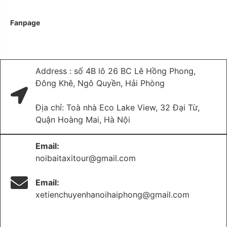
Fanpage
Address : số 4B lô 26 BC Lê Hồng Phong,
Đông Khê, Ngô Quyền, Hải Phòng
Địa chỉ: Toà nhà Eco Lake View, 32 Đại Từ,
Quận Hoàng Mai, Hà Nội
Email:
noibaitaxitour@gmail.com
Email:
xetienchuyenhanoihaiphong@gmail.com