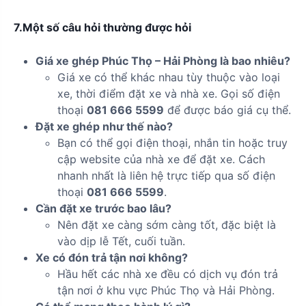
7.Một số câu hỏi thường được hỏi
Giá xe ghép Phúc Thọ – Hải Phòng là bao nhiêu?
Giá xe có thể khác nhau tùy thuộc vào loại
xe, thời điểm đặt xe và nhà xe. Gọi số điện
thoại
081 666 5599
để được báo giá cụ thể.
Đặt xe ghép như thế nào?
Bạn có thể gọi điện thoại, nhắn tin hoặc truy
cập website của nhà xe để đặt xe. Cách
nhanh nhất là liên hệ trực tiếp qua số điện
thoại
081 666 5599
.
Cần đặt xe trước bao lâu?
Nên đặt xe càng sớm càng tốt, đặc biệt là
vào dịp lễ Tết, cuối tuần.
Xe có đón trả tận nơi không?
Hầu hết các nhà xe đều có dịch vụ đón trả
tận nơi ở khu vực Phúc Thọ và Hải Phòng.