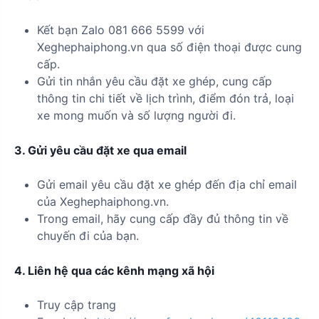
Kết bạn Zalo 081 666 5599 với
Xeghephaiphong.vn qua số điện thoại được cung
cấp.
Gửi tin nhắn yêu cầu đặt xe ghép, cung cấp
thông tin chi tiết về lịch trình, điểm đón trả, loại
xe mong muốn và số lượng người đi.
3. Gửi yêu cầu đặt xe qua email
Gửi email yêu cầu đặt xe ghép đến địa chỉ email
của Xeghephaiphong.vn.
Trong email, hãy cung cấp đầy đủ thông tin về
chuyến đi của bạn.
4. Liên hệ qua các kênh mạng xã hội
Truy cập trang