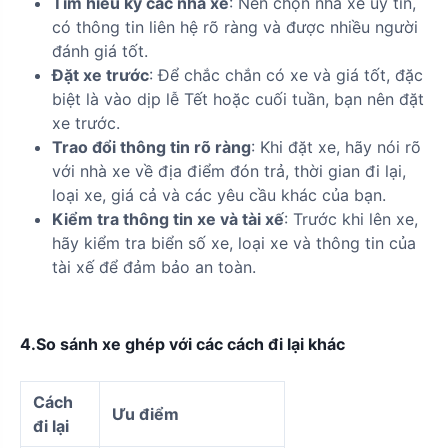
Tìm hiểu kỹ các nhà xe
: Nên chọn nhà xe uy tín,
có thông tin liên hệ rõ ràng và được nhiều người
đánh giá tốt.
Đặt xe trước
: Để chắc chắn có xe và giá tốt, đặc
biệt là vào dịp lễ Tết hoặc cuối tuần, bạn nên đặt
xe trước.
Trao đổi thông tin rõ ràng
: Khi đặt xe, hãy nói rõ
với nhà xe về địa điểm đón trả, thời gian đi lại,
loại xe, giá cả và các yêu cầu khác của bạn.
Kiểm tra thông tin xe và tài xế
: Trước khi lên xe,
hãy kiểm tra biển số xe, loại xe và thông tin của
tài xế để đảm bảo an toàn.
4.So sánh xe ghép với các cách đi lại khác
Cách
Ưu điểm
đi lại