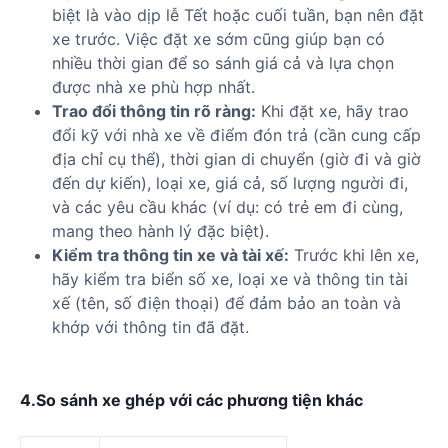
biệt là vào dịp lễ Tết hoặc cuối tuần, bạn nên đặt
xe trước. Việc đặt xe sớm cũng giúp bạn có
nhiều thời gian để so sánh giá cả và lựa chọn
được nhà xe phù hợp nhất.
Trao đổi thông tin rõ ràng:
Khi đặt xe, hãy trao
đổi kỹ với nhà xe về điểm đón trả (cần cung cấp
địa chỉ cụ thể), thời gian di chuyển (giờ đi và giờ
đến dự kiến), loại xe, giá cả, số lượng người đi,
và các yêu cầu khác (ví dụ: có trẻ em đi cùng,
mang theo hành lý đặc biệt).
Kiểm tra thông tin xe và tài xế:
Trước khi lên xe,
hãy kiểm tra biển số xe, loại xe và thông tin tài
xế (tên, số điện thoại) để đảm bảo an toàn và
khớp với thông tin đã đặt.
4.So sánh xe ghép với các phương tiện khác