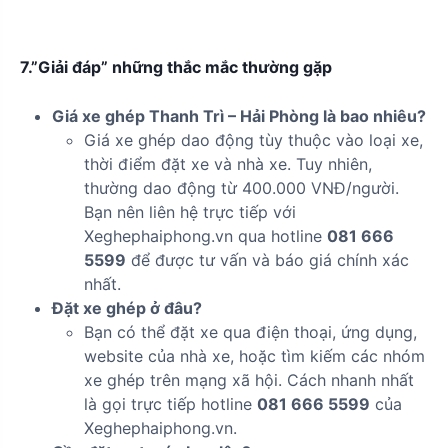
7.”Giải đáp” những thắc mắc thường gặp
Giá xe ghép Thanh Trì – Hải Phòng là bao nhiêu?
Giá xe ghép dao động tùy thuộc vào loại xe,
thời điểm đặt xe và nhà xe. Tuy nhiên,
thường dao động từ 400.000 VNĐ/người.
Bạn nên liên hệ trực tiếp với
Xeghephaiphong.vn qua hotline
081 666
5599
để được tư vấn và báo giá chính xác
nhất.
Đặt xe ghép ở đâu?
Bạn có thể đặt xe qua điện thoại, ứng dụng,
website của nhà xe, hoặc tìm kiếm các nhóm
xe ghép trên mạng xã hội. Cách nhanh nhất
là gọi trực tiếp hotline
081 666 5599
của
Xeghephaiphong.vn.