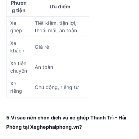
Phươn
Ưu điểm
g tiện
Xe
Tiết kiệm, tiện lợi,
ghép
thoải mái, an toàn
Xe
Giá rẻ
khách
Xe tiện
An toàn
chuyến
Xe
Chủ động, riêng tư
riêng
5.Vì sao nên chọn dịch vụ xe ghép Thanh Trì – Hải
Phòng tại Xeghephaiphong.vn?