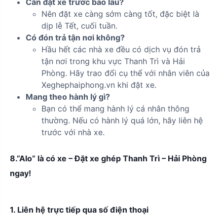
Cần đặt xe trước bao lâu?
Nên đặt xe càng sớm càng tốt, đặc biệt là
dịp lễ Tết, cuối tuần.
Có đón trả tận nơi không?
Hầu hết các nhà xe đều có dịch vụ đón trả
tận nơi trong khu vực Thanh Trì và Hải
Phòng. Hãy trao đổi cụ thể với nhân viên của
Xeghephaiphong.vn khi đặt xe.
Mang theo hành lý gì?
Bạn có thể mang hành lý cá nhân thông
thường. Nếu có hành lý quá lớn, hãy liên hệ
trước với nhà xe.
8.”Alo” là có xe – Đặt xe ghép Thanh Trì – Hải Phòng
ngay!
1. Liên hệ trực tiếp qua số điện thoại