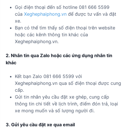
Gọi điện thoại đến số hotline 081 666 5599
của
Xeghephaiphong.vn
để được tư vấn và đặt
xe.
Bạn có thể tìm thấy số điện thoại trên website
hoặc các kênh thông tin khác của
Xeghephaiphong.vn.
2. Nhắn tin qua Zalo hoặc các ứng dụng nhắn tin
khác
Kết bạn Zalo 081 666 5599 với
Xeghephaiphong.vn qua số điện thoại được cung
cấp.
Gửi tin nhắn yêu cầu đặt xe ghép, cung cấp
thông tin chi tiết về lịch trình, điểm đón trả, loại
xe mong muốn và số lượng người đi.
3. Gửi yêu cầu đặt xe qua email