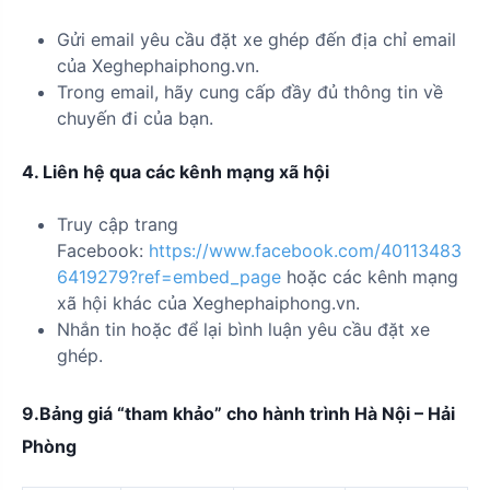
Gửi email yêu cầu đặt xe ghép đến địa chỉ email
của Xeghephaiphong.vn.
Trong email, hãy cung cấp đầy đủ thông tin về
chuyến đi của bạn.
4. Liên hệ qua các kênh mạng xã hội
Truy cập trang
Facebook:
https://www.facebook.com/40113483
6419279?ref=embed_page
hoặc các kênh mạng
xã hội khác của Xeghephaiphong.vn.
Nhắn tin hoặc để lại bình luận yêu cầu đặt xe
ghép.
9.Bảng giá “tham khảo” cho hành trình Hà Nội – Hải
Phòng