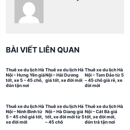
BÀI VIẾT LIÊN QUAN
Thuê xe du lịch Hà
Thuê xe du lịch Hà
Thuê xe du lịch Hà
Nội – Hưng Yên giá
Nội – Hải Dương
Nội – Tam Đảo từ 5
tốt, xe 5 – 45 chỗ,
giá tốt, xe đời mới
– 45 chỗ giá rẻ, xe
đón tận nơi
đời mới
Thuê xe du lịch Hà
Thuê xe du lịch Hà
Thuê xe du lịch Hà
Nội – Ninh Bình từ
Nội – Hà Giang giá
Nội – Cát Bà giá
5 – 45 chỗ giá tốt,
tốt, xe đời mới từ 5
tốt, xe đời mới,
xe đời mới
– 45 chỗ
đón trả tận nơi