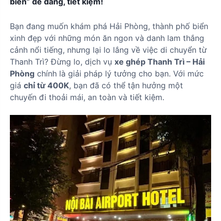
biển” dễ dàng, tiết kiệm!
Bạn đang muốn khám phá Hải Phòng, thành phố biển
xinh đẹp với những món ăn ngon và danh lam thắng
cảnh nổi tiếng, nhưng lại lo lắng về việc di chuyển từ
Thanh Trì? Đừng lo, dịch vụ
xe ghép Thanh Trì – Hải
Phòng
chính là giải pháp lý tưởng cho bạn. Với mức
giá
chỉ từ 400K
, bạn đã có thể tận hưởng một
chuyến đi thoải mái, an toàn và tiết kiệm.