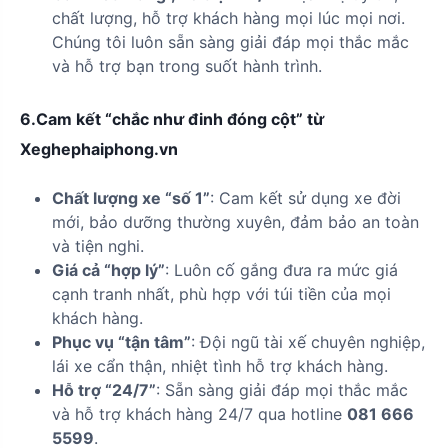
chất lượng, hỗ trợ khách hàng mọi lúc mọi nơi.
Chúng tôi luôn sẵn sàng giải đáp mọi thắc mắc
và hỗ trợ bạn trong suốt hành trình.
6.Cam kết “chắc như đinh đóng cột” từ
Xeghephaiphong.vn
Chất lượng xe “số 1”
: Cam kết sử dụng xe đời
mới, bảo dưỡng thường xuyên, đảm bảo an toàn
và tiện nghi.
Giá cả “hợp lý”
: Luôn cố gắng đưa ra mức giá
cạnh tranh nhất, phù hợp với túi tiền của mọi
khách hàng.
Phục vụ “tận tâm”
: Đội ngũ tài xế chuyên nghiệp,
lái xe cẩn thận, nhiệt tình hỗ trợ khách hàng.
Hỗ trợ “24/7”
: Sẵn sàng giải đáp mọi thắc mắc
và hỗ trợ khách hàng 24/7 qua hotline
081 666
5599
.