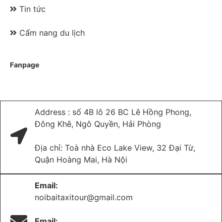
Tin tức
Cẩm nang du lịch
Fanpage
Address : số 4B lô 26 BC Lê Hồng Phong,
Đông Khê, Ngô Quyền, Hải Phòng
Địa chỉ: Toà nhà Eco Lake View, 32 Đại Từ,
Quận Hoàng Mai, Hà Nội
Email:
noibaitaxitour@gmail.com
Email: