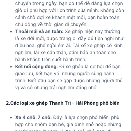
chuyến trong ngày, bạn có thể dễ dàng lựa chọn
giờ đi phù hợp với lịch trình của mình. Không còn
cảnh chờ đợi xe khách mệt mỏi, bạn hoàn toàn
chủ động về thời gian di chuyển.
Thoải mái và an toàn:
Xe ghép hiện nay thường
là xe đời mới, được trang bị đầy đủ tiện nghi như
điều hòa, ghế ngồi êm ái. Tài xế xe ghép có kinh
nghiệm, lái xe cẩn thận, đảm bảo an toàn cho
hành khách trên suốt hành trình.
Kết nối cộng đồng:
Đi xe ghép là cơ hội để bạn
giao lưu, kết bạn với những người cùng hành
trình. Biết đâu bạn sẽ gặp được những người thú
vị và có những trải nghiệm đáng nhớ.
2.Các loại xe ghép Thanh Trì – Hải Phòng phổ biến
Xe 4 chỗ, 7 chỗ:
Đây là lựa chọn phổ biến, phù
hợp cho nhóm bạn bè, gia đình nhỏ hoặc những