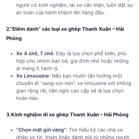
người có kinh nghiệm, lái xe cẩn thận, luôn đặt sự
an toàn của hành khách lên hàng đầu.
2.”Điểm danh” các loại xe ghép Thanh Xuân – Hải
Phòng
Xe 4 chỗ, 7 chỗ
: Đây là lựa chọn phổ biến, phù
hợp cho nhóm bạn bè, gia đình nhỏ hoặc những
ai mang ít hành lý.
Xe Limousine
: Nếu bạn muốn tận hưởng một
chuyến đi “sang-xịn-mịn”, xe limousine với không
gian rộng rãi, tiện nghi cao cấp sẽ là lựa chọn
hoàn hảo.
3.Kinh nghiệm đi xe ghép Thanh Xuân – Hải Phòng
“Chọn mặt gửi vàng”
: Tìm hiểu kỹ các nhà xe
ghép uy tín, tham khảo đánh giá từ những người