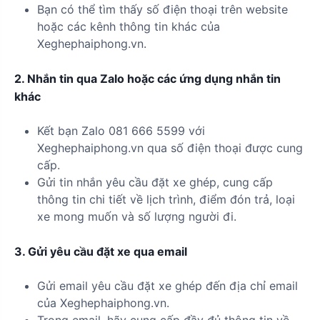
Bạn có thể tìm thấy số điện thoại trên website
hoặc các kênh thông tin khác của
Xeghephaiphong.vn.
2. Nhắn tin qua Zalo hoặc các ứng dụng nhắn tin
khác
Kết bạn Zalo 081 666 5599 với
Xeghephaiphong.vn qua số điện thoại được cung
cấp.
Gửi tin nhắn yêu cầu đặt xe ghép, cung cấp
thông tin chi tiết về lịch trình, điểm đón trả, loại
xe mong muốn và số lượng người đi.
3. Gửi yêu cầu đặt xe qua email
Gửi email yêu cầu đặt xe ghép đến địa chỉ email
của Xeghephaiphong.vn.
Trong email, hãy cung cấp đầy đủ thông tin về