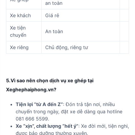
an toàn
Xe khách
Giá rẻ
Xe tiện
An toàn
chuyến
Xe riêng
Chủ động, riêng tư
5.Vì sao nên chọn dịch vụ xe ghép tại
Xeghephaiphong.vn?
Tiện lợi “từ A đến Z”
: Đón trả tận nơi, nhiều
chuyến trong ngày, đặt xe dễ dàng qua hotline
081 666 5599.
Xe “xịn”, chất lượng “hết ý”
: Xe đời mới, tiện nghi,
được bảo dưỡng thường xuyên.