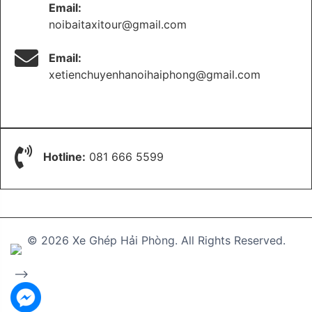
Email:
noibaitaxitour@gmail.com
Email:
xetienchuyenhanoihaiphong@gmail.com
Hotline:
081 666 5599
© 2026 Xe Ghép Hải Phòng. All Rights Reserved.
-->