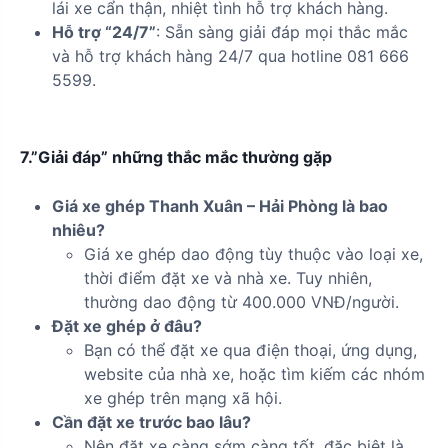
lái xe cẩn thận, nhiệt tình hỗ trợ khách hàng.
Hỗ trợ “24/7”
: Sẵn sàng giải đáp mọi thắc mắc
và hỗ trợ khách hàng 24/7 qua hotline 081 666
5599.
7.”Giải đáp” những thắc mắc thường gặp
Giá xe ghép Thanh Xuân – Hải Phòng là bao
nhiêu?
Giá xe ghép dao động tùy thuộc vào loại xe,
thời điểm đặt xe và nhà xe. Tuy nhiên,
thường dao động từ 400.000 VNĐ/người.
Đặt xe ghép ở đâu?
Bạn có thể đặt xe qua điện thoại, ứng dụng,
website của nhà xe, hoặc tìm kiếm các nhóm
xe ghép trên mạng xã hội.
Cần đặt xe trước bao lâu?
Nên đặt xe càng sớm càng tốt, đặc biệt là