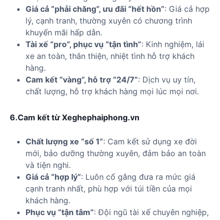
Giá cả “phải chăng”, ưu đãi “hết hồn”
: Giá cả hợp
lý, cạnh tranh, thường xuyên có chương trình
khuyến mãi hấp dẫn.
Tài xế “pro”, phục vụ “tận tình”
: Kinh nghiệm, lái
xe an toàn, thân thiện, nhiệt tình hỗ trợ khách
hàng.
Cam kết “vàng”, hỗ trợ “24/7”
: Dịch vụ uy tín,
chất lượng, hỗ trợ khách hàng mọi lúc mọi nơi.
6.Cam kết từ Xeghephaiphong.vn
Chất lượng xe “số 1”
: Cam kết sử dụng xe đời
mới, bảo dưỡng thường xuyên, đảm bảo an toàn
và tiện nghi.
Giá cả “hợp lý”
: Luôn cố gắng đưa ra mức giá
cạnh tranh nhất, phù hợp với túi tiền của mọi
khách hàng.
Phục vụ “tận tâm”
: Đội ngũ tài xế chuyên nghiệp,