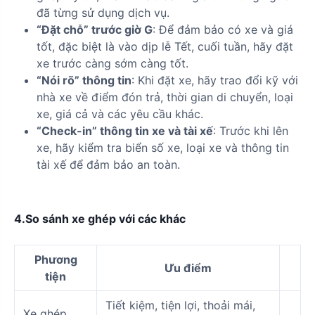
đã từng sử dụng dịch vụ.
“Đặt chỗ” trước giờ G
: Để đảm bảo có xe và giá
tốt, đặc biệt là vào dịp lễ Tết, cuối tuần, hãy đặt
xe trước càng sớm càng tốt.
“Nói rõ” thông tin
: Khi đặt xe, hãy trao đổi kỹ với
nhà xe về điểm đón trả, thời gian di chuyển, loại
xe, giá cả và các yêu cầu khác.
“Check-in” thông tin xe và tài xế
: Trước khi lên
xe, hãy kiểm tra biển số xe, loại xe và thông tin
tài xế để đảm bảo an toàn.
4.So sánh xe ghép với các khác
Phương
Ưu điểm
tiện
Tiết kiệm, tiện lợi, thoải mái,
Xe ghép