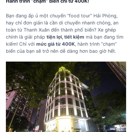
Hành trình “chạm” biển chỉ từ 400K!
Bạn đang ấp ủ một chuyến “food tour” Hải Phòng,
hay chỉ đơn giản là cần di chuyển nhanh chóng, an
toàn từ Thanh Xuân đến thành phố biển? Xe ghép
chính là giải pháp
tiện lợi, tiết kiệm
mà bạn đang tìm
kiếm! Chỉ với
mức giá từ 400K
, hành trình “chạm”
biển của bạn sẽ trở nên dễ dàng hơn bao giờ hết.