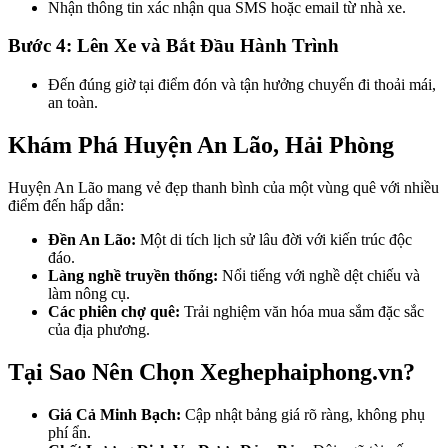
Nhận thông tin xác nhận qua SMS hoặc email từ nhà xe.
Bước 4: Lên Xe và Bắt Đầu Hành Trình
Đến đúng giờ tại điểm đón và tận hưởng chuyến đi thoải mái,
an toàn.
Khám Phá Huyện An Lão, Hải Phòng
Huyện An Lão mang vẻ đẹp thanh bình của một vùng quê với nhiều
điểm đến hấp dẫn:
Đền An Lão:
Một di tích lịch sử lâu đời với kiến trúc độc
đáo.
Làng nghề truyền thống:
Nổi tiếng với nghề dệt chiếu và
làm nông cụ.
Các phiên chợ quê:
Trải nghiệm văn hóa mua sắm đặc sắc
của địa phương.
Tại Sao Nên Chọn Xeghephaiphong.vn?
Giá Cả Minh Bạch:
Cập nhật bảng giá rõ ràng, không phụ
phí ẩn.