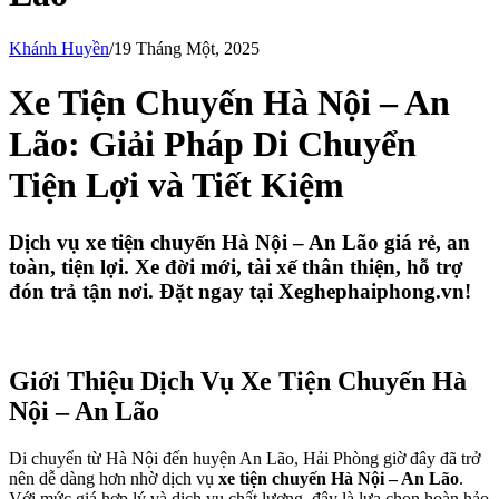
Khánh Huyền
/
19 Tháng Một, 2025
Xe Tiện Chuyến Hà Nội – An
Lão: Giải Pháp Di Chuyển
Tiện Lợi và Tiết Kiệm
Dịch vụ
xe tiện chuyến Hà Nội – An Lão
giá rẻ, an
toàn, tiện lợi. Xe đời mới, tài xế thân thiện, hỗ trợ
đón trả tận nơi. Đặt ngay tại
Xeghephaiphong.vn
!
Giới Thiệu Dịch Vụ Xe Tiện Chuyến Hà
Nội – An Lão
Di chuyển từ Hà Nội đến huyện An Lão, Hải Phòng giờ đây đã trở
nên dễ dàng hơn nhờ dịch vụ
xe tiện chuyến Hà Nội – An Lão
.
Với mức giá hợp lý và dịch vụ chất lượng, đây là lựa chọn hoàn hảo