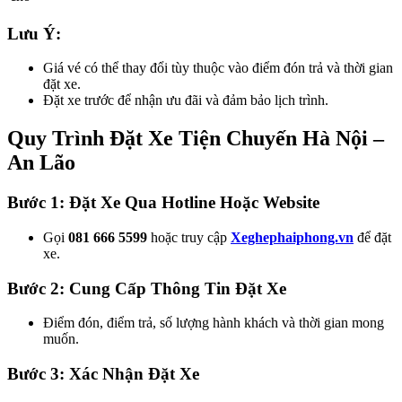
Lưu Ý:
Giá vé có thể thay đổi tùy thuộc vào điểm đón trả và thời gian
đặt xe.
Đặt xe trước để nhận ưu đãi và đảm bảo lịch trình.
Quy Trình Đặt Xe Tiện Chuyến Hà Nội –
An Lão
Bước 1: Đặt Xe Qua Hotline Hoặc Website
Gọi
081 666 5599
hoặc truy cập
Xeghephaiphong.vn
để đặt
xe.
Bước 2: Cung Cấp Thông Tin Đặt Xe
Điểm đón, điểm trả, số lượng hành khách và thời gian mong
muốn.
Bước 3: Xác Nhận Đặt Xe