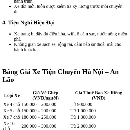
hành trình.
Xe đời mới, luôn được kiểm tra kỹ lưỡng trước mỗi chuyến
đi.
4. Tiện Nghi Hiện Đại
Xe trang bị đầy đủ điều hòa, wifi, ổ cắm sạc, nước uống miễn
phí.
Không gian xe sạch sẽ, rộng rãi, đảm bảo sự thoải mái cho
hành khách.
Bảng Giá Xe Tiện Chuyến Hà Nội – An
Lão
Giá Vé Ghép
Giá Thuê Bao Xe Riêng
Loại Xe
(VNĐ/người)
(VNĐ)
Xe 4 chỗ
150.000 – 200.000
Từ 900.000
Xe 5 chỗ
150.000 – 200.000
Từ 1.000.000
Xe 7 chỗ
180.000 – 250.000
Từ 1.300.000
Xe 16
200.000 – 300.000
Từ 2.000.000
chỗ