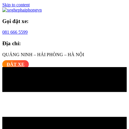
Skip to content
Gọi đặt xe:
081 666 5599
Địa chỉ:
QUẢNG NINH – HẢI PHÒNG – HÀ NỘI
ĐẶT XE