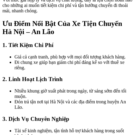
cho những ai muốn tiết kiệm chi phí và tận hưởng chuyến đi thoải
mái, nhanh chóng.
Ưu Điểm Nổi Bật Của Xe Tiện Chuyến
Hà Nội – An Lão
1. Tiết Kiệm Chi Phí
Giá cả cạnh tranh, phù hợp với mọi đối tượng khách hàng.
Đi chung xe giúp bạn giảm chi phí đáng kể so với thuê xe
riêng.
2. Linh Hoạt Lịch Trình
Nhiều khung giờ xuất phát trong ngày, từ sáng sớm đến tối
muộn.
Đón trả tận nơi tại Hà Nội và các địa điểm trong huyện An
Lão.
3. Dịch Vụ Chuyên Nghiệp
Tài xế kinh nghiệm, tận tình hỗ trợ khách hàng trong suốt