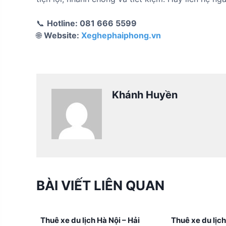
📞
Hotline: 081 666 5599
🌐
Website:
Xeghephaiphong.vn
Khánh Huyền
BÀI VIẾT LIÊN QUAN
Thuê xe du lịch Hà Nội – Hải
Thuê xe du lịc