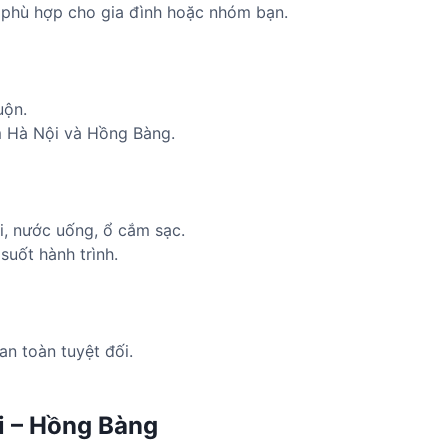
h, phù hợp cho gia đình hoặc nhóm bạn.
uộn.
âm Hà Nội và Hồng Bàng.
fi, nước uống, ổ cắm sạc.
suốt hành trình.
an toàn tuyệt đối.
i – Hồng Bàng