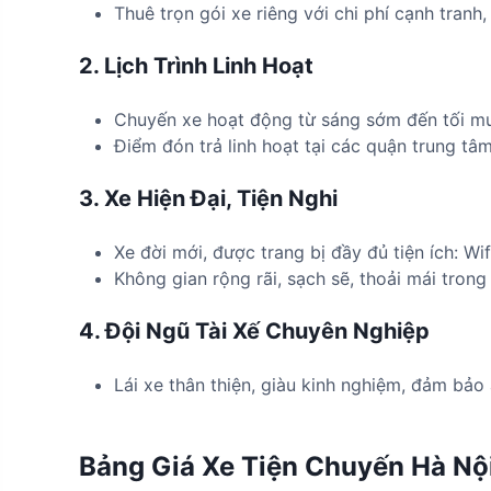
Thuê trọn gói xe riêng với chi phí cạnh tran
2. Lịch Trình Linh Hoạt
Chuyến xe hoạt động từ sáng sớm đến tối m
Điểm đón trả linh hoạt tại các quận trung t
3. Xe Hiện Đại, Tiện Nghi
Xe đời mới, được trang bị đầy đủ tiện ích: Wi
Không gian rộng rãi, sạch sẽ, thoải mái trong 
4. Đội Ngũ Tài Xế Chuyên Nghiệp
Lái xe thân thiện, giàu kinh nghiệm, đảm bảo 
Bảng Giá Xe Tiện Chuyến Hà Nộ