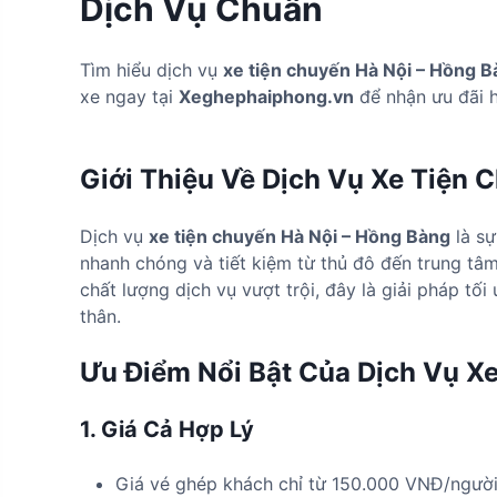
Dịch Vụ Chuẩn
Tìm hiểu dịch vụ
xe tiện chuyến Hà Nội – Hồng 
xe ngay tại
Xeghephaiphong.vn
để nhận ưu đãi 
Giới Thiệu Về Dịch Vụ Xe Tiện 
Dịch vụ
xe tiện chuyến Hà Nội – Hồng Bàng
là sự
nhanh chóng và tiết kiệm từ thủ đô đến trung tâ
chất lượng dịch vụ vượt trội, đây là giải pháp tố
thân.
Ưu Điểm Nổi Bật Của Dịch Vụ X
1. Giá Cả Hợp Lý
Giá vé ghép khách chỉ từ 150.000 VNĐ/người