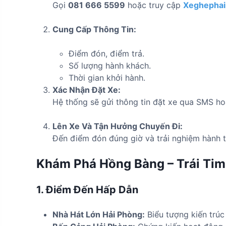
Gọi
081 666 5599
hoặc truy cập
Xeghephai
Cung Cấp Thông Tin:
Điểm đón, điểm trả.
Số lượng hành khách.
Thời gian khởi hành.
Xác Nhận Đặt Xe:
Hệ thống sẽ gửi thông tin đặt xe qua SMS ho
Lên Xe Và Tận Hưởng Chuyến Đi:
Đến điểm đón đúng giờ và trải nghiệm hành tr
Khám Phá Hồng Bàng – Trái Tim
1. Điểm Đến Hấp Dẫn
Nhà Hát Lớn Hải Phòng:
Biểu tượng kiến trúc