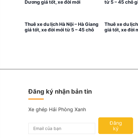
Dương giá tốt, xe đời mới
từ 5 – 45 chỗ g
Thuê xe du lịch Hà Nội – Hà Giang
Thuê xe du lịch
giá tốt, xe đời mới từ 5 – 45 chỗ
giá tốt, xe đời 
Đăng ký nhận bản tin
Xe ghép Hải Phòng Xanh
Đăng
ký