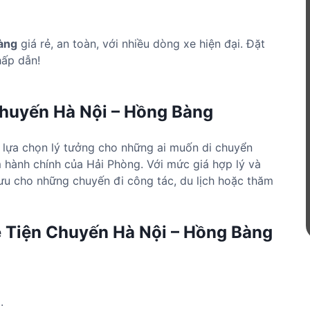
Bàng
giá rẻ, an toàn, với nhiều dòng xe hiện đại. Đặt
hấp dẫn!
Chuyến Hà Nội – Hồng Bàng
 lựa chọn lý tưởng cho những ai muốn di chuyển
m hành chính của Hải Phòng. Với mức giá hợp lý và
i ưu cho những chuyến đi công tác, du lịch hoặc thăm
e Tiện Chuyến Hà Nội – Hồng Bàng
.