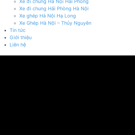
Xe đi chung Hà Nội Hải Phòng
Xe đi chung Hải Phòng Hà Nội
Xe ghép Hà Nội Hạ Long
Xe Ghép Hà Nội – Thủy Nguyên
Tin tức
Giới thiệu
Liên hệ