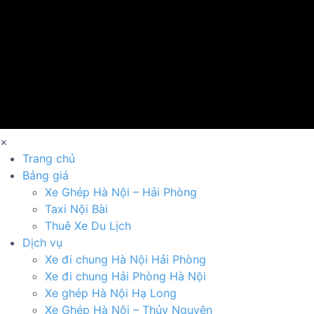
×
Trang chủ
Bảng giá
Xe Ghép Hà Nội – Hải Phòng
Taxi Nội Bài
Thuê Xe Du Lịch
Dịch vụ
Xe đi chung Hà Nội Hải Phòng
Xe đi chung Hải Phòng Hà Nội
Xe ghép Hà Nội Hạ Long
Xe Ghép Hà Nội – Thủy Nguyên