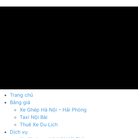
Trang chủ
Bảng giá
Xe Ghép Hà Nội – Hải Phòng
Taxi Nội Bài
Thuê Xe Du Lịch
Dịch vụ