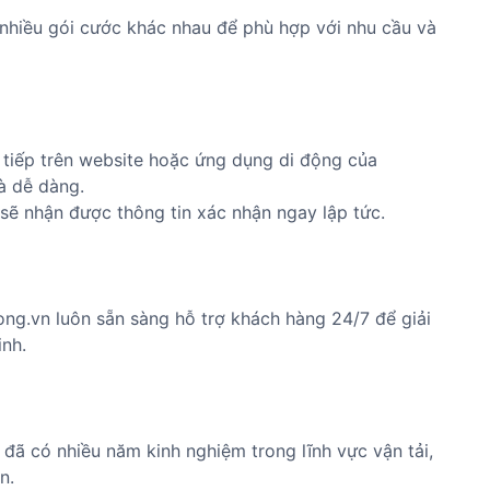
nhiều gói cước khác nhau để phù hợp với nhu cầu và
 tiếp trên website hoặc ứng dụng di động của
à dễ dàng.
sẽ nhận được thông tin xác nhận ngay lập tức.
g.vn luôn sẵn sàng hỗ trợ khách hàng 24/7 để giải
inh.
ã có nhiều năm kinh nghiệm trong lĩnh vực vận tải,
n.