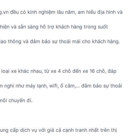
.vn đều có kinh nghiệm lâu năm, am hiểu địa hình và
 thiện và sẵn sàng hỗ trợ khách hàng trong suốt
 giao thông và đảm bảo sự thoải mái cho khách hàng.
oại xe khác nhau, từ xe 4 chỗ đến xe 16 chỗ, đáp
n nghi như máy lạnh, wifi, ổ cắm,… đảm bảo sự thoải
mỗi chuyến đi.
g cấp dịch vụ với giá cả cạnh tranh nhất trên thị