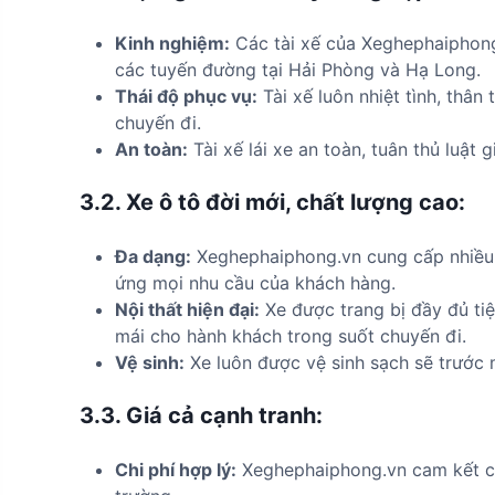
Kinh nghiệm:
Các tài xế của Xeghephaiphong
các tuyến đường tại Hải Phòng và Hạ Long.
Thái độ phục vụ:
Tài xế luôn nhiệt tình, thân
chuyến đi.
An toàn:
Tài xế lái xe an toàn, tuân thủ luật
3.2.
Xe ô tô đời mới, chất lượng cao:
Đa dạng:
Xeghephaiphong.vn cung cấp nhiều l
ứng mọi nhu cầu của khách hàng.
Nội thất hiện đại:
Xe được trang bị đầy đủ tiệ
mái cho hành khách trong suốt chuyến đi.
Vệ sinh:
Xe luôn được vệ sinh sạch sẽ trước 
3.3.
Giá cả cạnh tranh:
Chi phí hợp lý:
Xeghephaiphong.vn cam kết cun