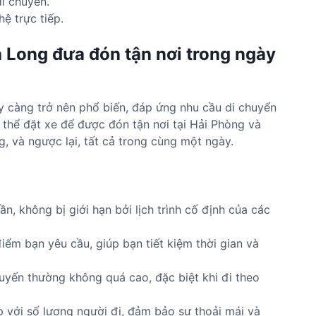
di chuyển.
ệ trực tiếp.
ạ Long đưa đón tận nơi trong ngày
 càng trở nên phổ biến, đáp ứng nhu cầu di chuyển
ó thể đặt xe để được đón tận nơi tại Hải Phòng và
 và ngược lại, tất cả trong cùng một ngày.
n, không bị giới hạn bởi lịch trình cố định của các
iểm bạn yêu cầu, giúp bạn tiết kiệm thời gian và
uyến thường không quá cao, đặc biệt khi đi theo
p với số lượng người đi, đảm bảo sự thoải mái và