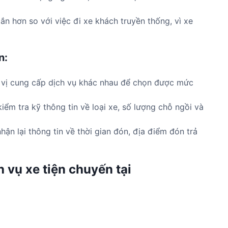
n hơn so với việc đi xe khách truyền thống, vì xe
n:
 vị cung cấp dịch vụ khác nhau để chọn được mức
iểm tra kỹ thông tin về loại xe, số lượng chỗ ngồi và
hận lại thông tin về thời gian đón, địa điểm đón trả
 vụ xe tiện chuyến tại