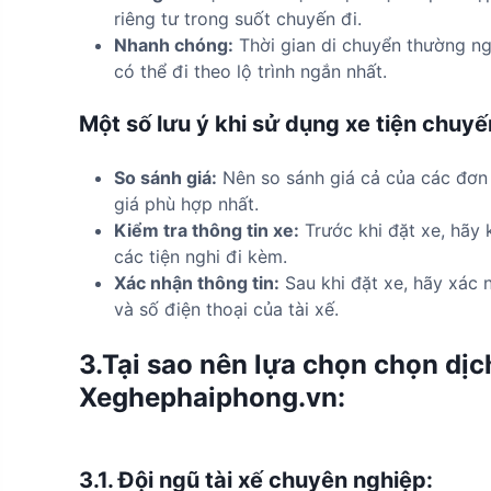
riêng tư trong suốt chuyến đi.
Nhanh chóng:
Thời gian di chuyển thường ngắ
có thể đi theo lộ trình ngắn nhất.
Một số lưu ý khi sử dụng xe tiện chuyế
So sánh giá:
Nên so sánh giá cả của các đơn
giá phù hợp nhất.
Kiểm tra thông tin xe:
Trước khi đặt xe, hãy k
các tiện nghi đi kèm.
Xác nhận thông tin:
Sau khi đặt xe, hãy xác n
và số điện thoại của tài xế.
3.Tại sao nên lựa chọn chọn dịch
Xeghephaiphong.vn:
3.1.
Đội ngũ tài xế chuyên nghiệp: