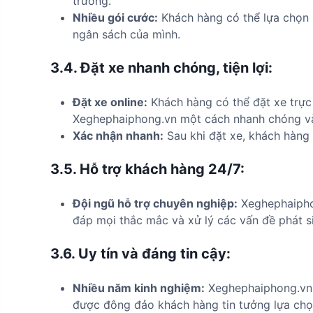
trường.
Nhiều gói cước:
Khách hàng có thể lựa chọn 
ngân sách của mình.
3.4.
Đặt xe nhanh chóng, tiện lợi:
Đặt xe online:
Khách hàng có thể đặt xe trực
Xeghephaiphong.vn một cách nhanh chóng v
Xác nhận nhanh:
Sau khi đặt xe, khách hàng 
3.5.
Hỗ trợ khách hàng 24/7:
Đội ngũ hỗ trợ chuyên nghiệp:
Xeghephaiphon
đáp mọi thắc mắc và xử lý các vấn đề phát s
3.6.
Uy tín và đáng tin cậy:
Nhiều năm kinh nghiệm:
Xeghephaiphong.vn đ
được đông đảo khách hàng tin tưởng lựa chọ