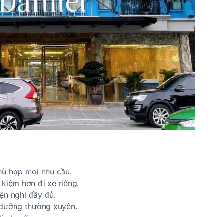
hù hợp mọi nhu cầu.
t kiệm hơn đi xe riêng.
iện nghi đầy đủ.
 dưỡng thường xuyên.