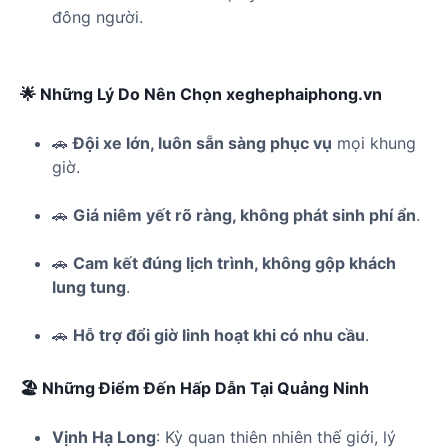
đông người.
🌟 Những Lý Do Nên Chọn xeghephaiphong.vn
🚗
Đội xe lớn, luôn sẵn sàng phục vụ
mọi khung
giờ.
🚗
Giá niêm yết rõ ràng, không phát sinh phí ẩn
.
🚗
Cam kết đúng lịch trình, không gộp khách
lung tung
.
🚗
Hỗ trợ đổi giờ linh hoạt khi có nhu cầu
.
🏖️ Những Điểm Đến Hấp Dẫn Tại Quảng Ninh
Vịnh Hạ Long
: Kỳ quan thiên nhiên thế giới, lý