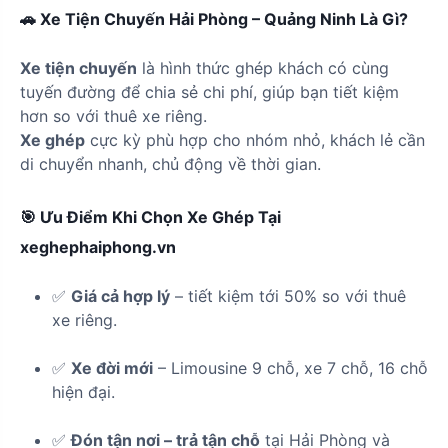
🚗 Xe Tiện Chuyến Hải Phòng – Quảng Ninh Là Gì?
Xe tiện chuyến
là hình thức ghép khách có cùng
tuyến đường để chia sẻ chi phí, giúp bạn tiết kiệm
hơn so với thuê xe riêng.
Xe ghép
cực kỳ phù hợp cho nhóm nhỏ, khách lẻ cần
di chuyển nhanh, chủ động về thời gian.
🎯 Ưu Điểm Khi Chọn Xe Ghép Tại
xeghephaiphong.vn
✅
Giá cả hợp lý
– tiết kiệm tới 50% so với thuê
xe riêng.
✅
Xe đời mới
– Limousine 9 chỗ, xe 7 chỗ, 16 chỗ
hiện đại.
✅
Đón tận nơi – trả tận chỗ
tại Hải Phòng và