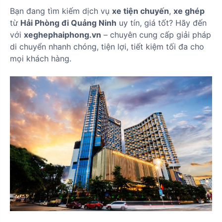
Bạn đang tìm kiếm dịch vụ
xe tiện chuyến
,
xe ghép
từ
Hải Phòng đi Quảng Ninh
uy tín, giá tốt? Hãy đến
với
xeghephaiphong.vn
– chuyên cung cấp giải pháp
di chuyển nhanh chóng, tiện lợi, tiết kiệm tối đa cho
mọi khách hàng.