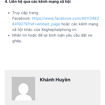
4. Liên hệ qua các kênh mạng xã hội
Truy cập trang
Facebook:
https://www.facebook.com/40113483
6419279?ref=embed_page
hoặc các kênh mạng
xã hội khác của Xeghephaiphong.vn.
Nhắn tin hoặc để lại bình luận yêu cầu đặt xe
ghép.
Khánh Huyền