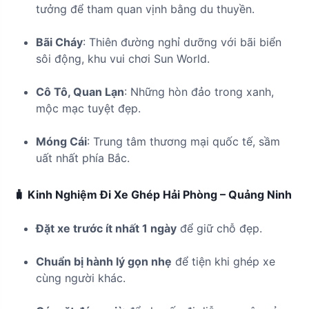
tưởng để tham quan vịnh bằng du thuyền.
Bãi Cháy
: Thiên đường nghỉ dưỡng với bãi biển
sôi động, khu vui chơi Sun World.
Cô Tô, Quan Lạn
: Những hòn đảo trong xanh,
mộc mạc tuyệt đẹp.
Móng Cái
: Trung tâm thương mại quốc tế, sầm
uất nhất phía Bắc.
🧳 Kinh Nghiệm Đi Xe Ghép Hải Phòng – Quảng Ninh
Đặt xe trước ít nhất 1 ngày
để giữ chỗ đẹp.
Chuẩn bị hành lý gọn nhẹ
để tiện khi ghép xe
cùng người khác.