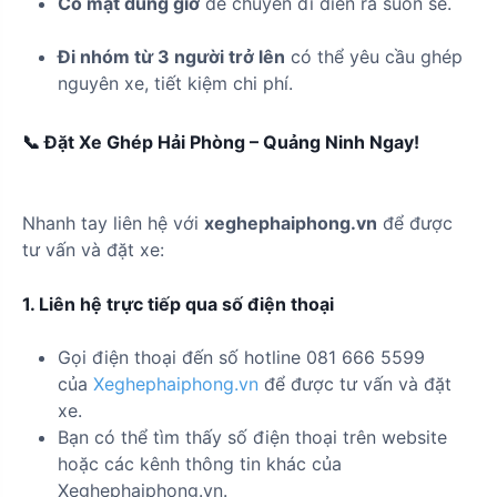
Có mặt đúng giờ
để chuyến đi diễn ra suôn sẻ.
Đi nhóm từ 3 người trở lên
có thể yêu cầu ghép
nguyên xe, tiết kiệm chi phí.
📞 Đặt Xe Ghép Hải Phòng – Quảng Ninh Ngay!
Nhanh tay liên hệ với
xeghephaiphong.vn
để được
tư vấn và đặt xe:
1. Liên hệ trực tiếp qua số điện thoại
Gọi điện thoại đến số hotline 081 666 5599
của
Xeghephaiphong.vn
để được tư vấn và đặt
xe.
Bạn có thể tìm thấy số điện thoại trên website
hoặc các kênh thông tin khác của
Xeghephaiphong.vn.