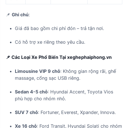
📌
Ghi chú
:
Giá đã bao gồm chi phí đón – trả tận nơi.
Có hỗ trợ xe riêng theo yêu cầu.
📌 Các Loại Xe Phổ Biến Tại xeghephaiphong.vn
Limousine VIP 9 chỗ
: Không gian rộng rãi, ghế
massage, cổng sạc USB riêng.
Sedan 4-5 chỗ
: Hyundai Accent, Toyota Vios
phù hợp cho nhóm nhỏ.
SUV 7 chỗ
: Fortuner, Everest, Xpander, Innova.
Xe 16 chỗ
: Ford Transit, Hyundai Solati cho nhóm