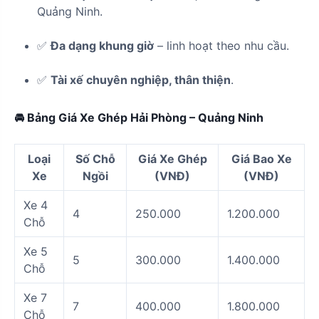
Quảng Ninh.
✅
Đa dạng khung giờ
– linh hoạt theo nhu cầu.
✅
Tài xế chuyên nghiệp, thân thiện
.
🚘 Bảng Giá Xe Ghép Hải Phòng – Quảng Ninh
Loại
Số Chỗ
Giá Xe Ghép
Giá Bao Xe
Xe
Ngồi
(VNĐ)
(VNĐ)
Xe 4
4
250.000
1.200.000
Chỗ
Xe 5
5
300.000
1.400.000
Chỗ
Xe 7
7
400.000
1.800.000
Chỗ