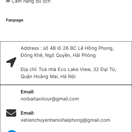
Cẩm nang du lịch
Fanpage
Address : số 4B lô 26 BC Lê Hồng Phong,
Đông Khê, Ngô Quyền, Hải Phòng
Địa chỉ: Toà nhà Eco Lake View, 32 Đại Từ,
Quận Hoàng Mai, Hà Nội
Email:
noibaitaxitour@gmail.com
Email:
xetienchuyenhanoihaiphong@gmail.com