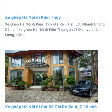
Xe ghép Hà Nội đi Kiến Thụy
Xe Ghép Hà Nội đi Kiến Thụy Giá Rẻ – Tiện Lợi, Nhanh Chóng
Cần tìm xe ghép Hà Nội đi Kiến Thụy giá rẻ? Dịch vụ chất
lượng, tiện…
Xe ghép Hà Nội đi Cát Bà Giá Rẻ Xe 4, 7, 16 chỗ