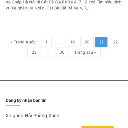
Xe Ghép Hà Nội đi Cát Bà Giá Rẻ Xe 4, 7, 16 chỗ Tìm hiểu dịch
vụ Xe ghép Hà Nội đi Cát Bà Giá Rẻ Xe 4, 7,…
« Trang trước
1
…
19
20
21
22
23
…
30
Trang sau »
Đăng ký nhận bản tin
Xe ghép Hải Phòng Xanh