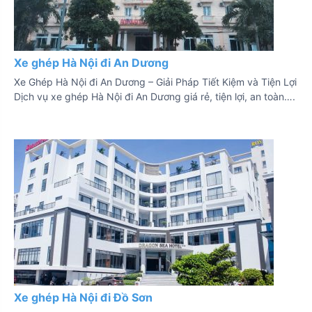
Xe ghép Hà Nội đi An Dương
Xe Ghép Hà Nội đi An Dương – Giải Pháp Tiết Kiệm và Tiện Lợi
Dịch vụ xe ghép Hà Nội đi An Dương giá rẻ, tiện lợi, an toàn….
Xe ghép Hà Nội đi Đồ Sơn