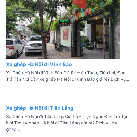
Xe ghép Hà Nội đi Vĩnh Bảo
Xe Ghép Hà Nội đi Vĩnh Bảo Giá Rẻ – An Toàn, Tiện Lợi, Đón
Trả Tận Nơi Cần xe ghép Hà Nội đi Vĩnh Bảo giá rẻ? Dịch vụ…
Xe ghép Hà Nội đi Tiên Lãng
Xe Ghép Hà Nội đi Tiên Lãng Giá Rẻ – Tiện Nghi, Đón Trả Tận
Nơi Tìm xe ghép Hà Nội đi Tiên Lãng giá rẻ? Dịch vụ xe
ghép…