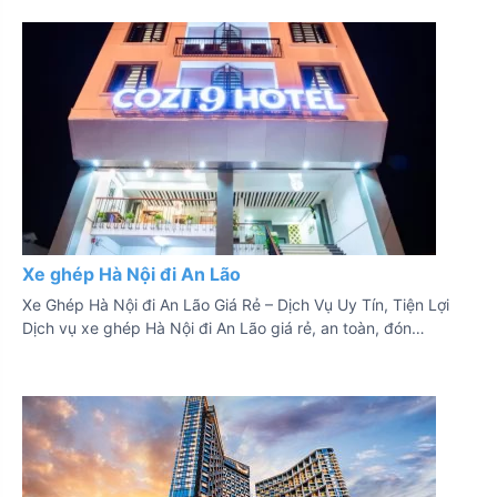
Xe ghép Hà Nội đi An Lão
Xe Ghép Hà Nội đi An Lão Giá Rẻ – Dịch Vụ Uy Tín, Tiện Lợi
Dịch vụ xe ghép Hà Nội đi An Lão giá rẻ, an toàn, đón…